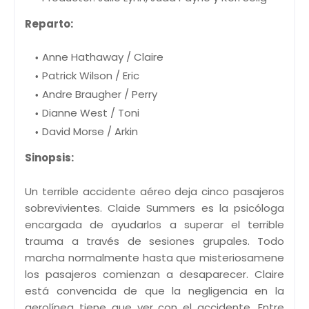
Reparto:
Anne Hathaway / Claire
Patrick Wilson / Eric
Andre Braugher / Perry
Dianne West / Toni
David Morse / Arkin
Sinopsis:
Un terrible accidente aéreo deja cinco pasajeros
sobrevivientes. Claide Summers es la psicóloga
encargada de ayudarlos a superar el terrible
trauma a través de sesiones grupales. Todo
marcha normalmente hasta que misteriosamene
los pasajeros comienzan a desaparecer. Claire
está convencida de que la negligencia en la
aerolínea tiene que ver con el accidente. Entre