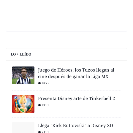
LO + LEÍDO
Juego de Héroes; los Tuzos llegan al
cine después de ganar la Liga MX
19:29
Presenta Disney arte de Tinkerbell 2
18:13
Llega "Kick Buttowski" a Disney XD
21:13