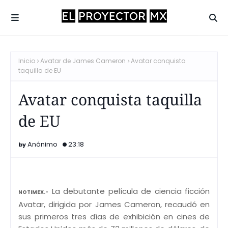
Inicio
Avatar de James Cameron
Avatar conquista
taquilla de EU
Avatar conquista taquilla
de EU
Anónimo
23:18
La debutante película de ciencia ficción
NOTIMEX.-
Avatar, dirigida por James Cameron, recaudó en
sus primeros tres días de exhibición en cines de