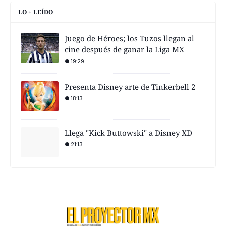
LO + LEÍDO
Juego de Héroes; los Tuzos llegan al
cine después de ganar la Liga MX
19:29
Presenta Disney arte de Tinkerbell 2
18:13
Llega "Kick Buttowski" a Disney XD
21:13