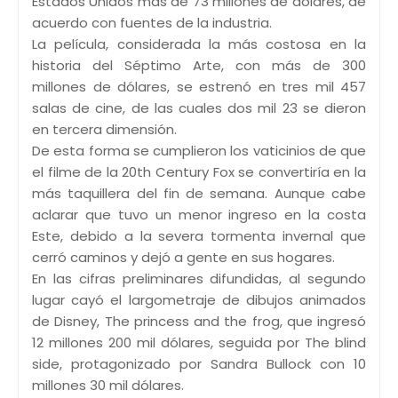
Estados Unidos más de 73 millones de dólares, de
acuerdo con fuentes de la industria.
La película, considerada la más costosa en la
historia del Séptimo Arte, con más de 300
millones de dólares, se estrenó en tres mil 457
salas de cine, de las cuales dos mil 23 se dieron
en tercera dimensión.
De esta forma se cumplieron los vaticinios de que
el filme de la 20th Century Fox se convertiría en la
más taquillera del fin de semana. Aunque cabe
aclarar que tuvo un menor ingreso en la costa
Este, debido a la severa tormenta invernal que
cerró caminos y dejó a gente en sus hogares.
En las cifras preliminares difundidas, al segundo
lugar cayó el largometraje de dibujos animados
de Disney, The princess and the frog, que ingresó
12 millones 200 mil dólares, seguida por The blind
side, protagonizado por Sandra Bullock con 10
millones 30 mil dólares.