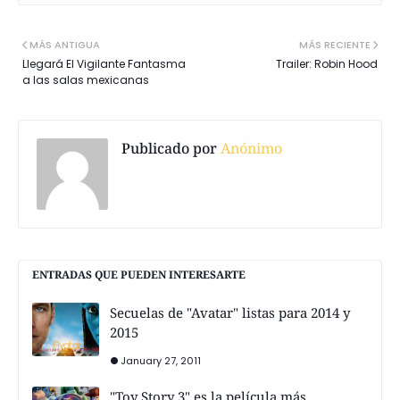
MÁS ANTIGUA
MÁS RECIENTE
Llegará El Vigilante Fantasma
Trailer: Robin Hood
a las salas mexicanas
Publicado por
Anónimo
ENTRADAS QUE PUEDEN INTERESARTE
Secuelas de "Avatar" listas para 2014 y
2015
January 27, 2011
"Toy Story 3" es la película más