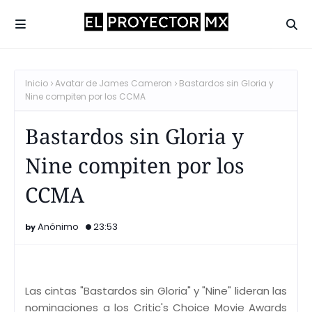
Inicio
Avatar de James Cameron
Bastardos sin Gloria y
Nine compiten por los CCMA
Bastardos sin Gloria y
Nine compiten por los
CCMA
Anónimo
23:53
Las cintas "Bastardos sin Gloria" y "Nine" lideran las
nominaciones a los Critic's Choice Movie Awards