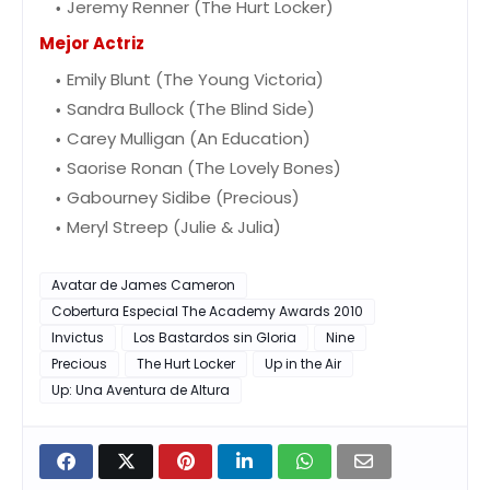
Jeremy Renner (The Hurt Locker)
Mejor Actriz
Emily Blunt (The Young Victoria)
Sandra Bullock (The Blind Side)
Carey Mulligan (An Education)
Saorise Ronan (The Lovely Bones)
Gabourney Sidibe (Precious)
Meryl Streep (Julie & Julia)
Avatar de James Cameron
Cobertura Especial The Academy Awards 2010
Invictus
Los Bastardos sin Gloria
Nine
Precious
The Hurt Locker
Up in the Air
Up: Una Aventura de Altura