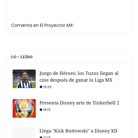
Comenta en El Proyector MX:
LO + LEÍDO
Juego de Héroes; los Tuzos llegan al
cine después de ganar la Liga MX
19:29
Presenta Disney arte de Tinkerbell 2
18:13
Llega "Kick Buttowski" a Disney XD
21:13