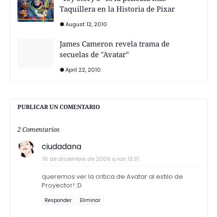
Taquillera en la Historia de Pixar
August 12, 2010
James Cameron revela trama de
secuelas de "Avatar"
April 22, 2010
PUBLICAR UN COMENTARIO
2 Comentarios
ciudadana
16 de diciembre de 2009 a las 13:31
queremos ver la critica de Avatar al estilo de
Proyector! :D
Responder
Eliminar