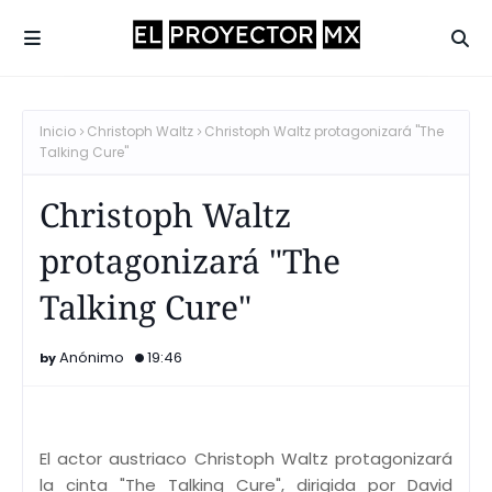
Inicio
Christoph Waltz
Christoph Waltz protagonizará "The
Talking Cure"
Christoph Waltz
protagonizará "The
Talking Cure"
Anónimo
19:46
El actor austriaco Christoph Waltz protagonizará
la cinta "The Talking Cure", dirigida por David