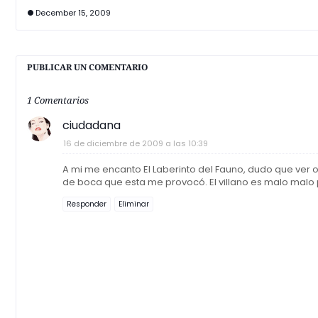
December 15, 2009
PUBLICAR UN COMENTARIO
1 Comentarios
ciudadana
16 de diciembre de 2009 a las 10:39
A mi me encanto El Laberinto del Fauno, dudo que ver
de boca que esta me provocó. El villano es malo malo 
Responder
Eliminar