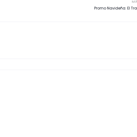
MÁ
Promo Navideña: El Tr