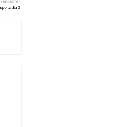
S RECIENTE
asportador 3