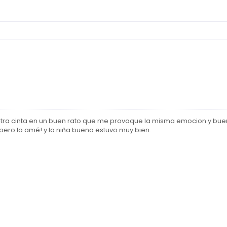
 otra cinta en un buen rato que me provoque la misma emocion y bu
pero lo amé! y la niña bueno estuvo muy bien.