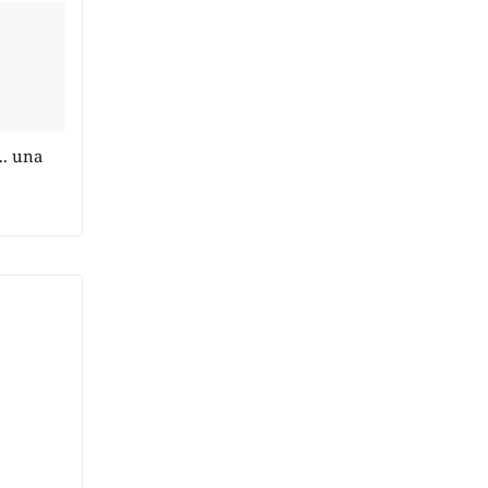
.. una