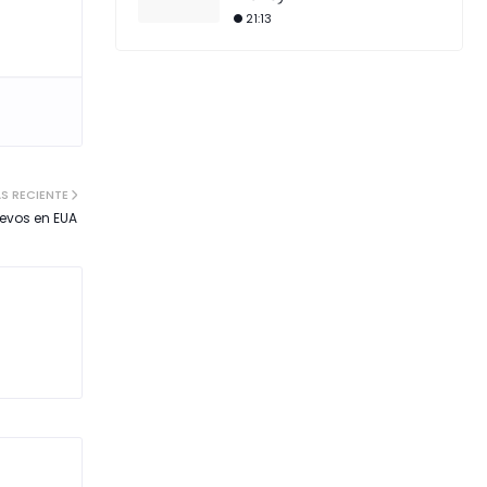
21:13
S RECIENTE
evos en EUA