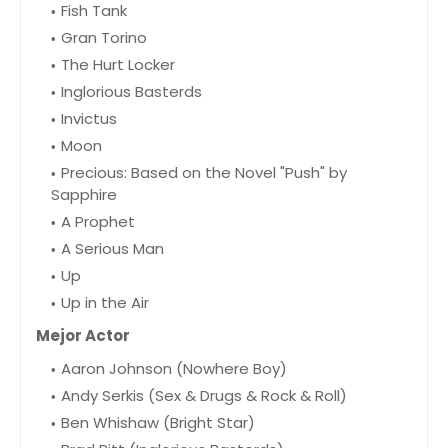
Fish Tank
Gran Torino
The Hurt Locker
Inglorious Basterds
Invictus
Moon
Precious: Based on the Novel "Push" by
Sapphire
A Prophet
A Serious Man
Up
Up in the Air
Mejor Actor
Aaron Johnson (Nowhere Boy)
Andy Serkis (Sex & Drugs & Rock & Roll)
Ben Whishaw (Bright Star)