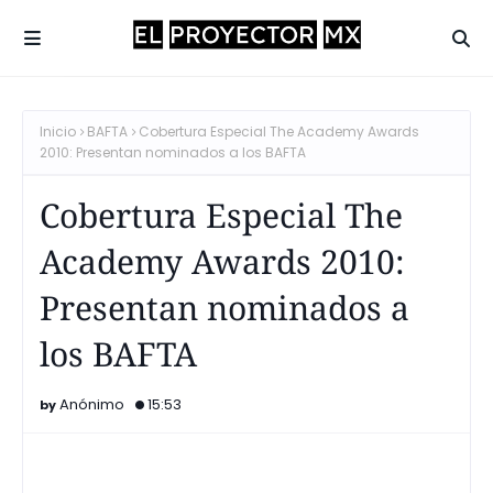
Inicio
BAFTA
Cobertura Especial The Academy Awards
2010: Presentan nominados a los BAFTA
Cobertura Especial The
Academy Awards 2010:
Presentan nominados a
los BAFTA
Anónimo
15:53