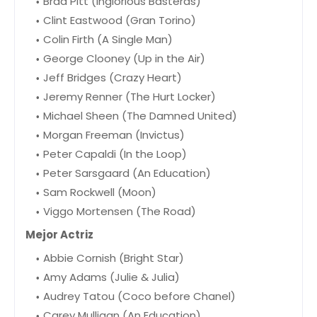
Brad Pitt (Inglorious Basterds)
Clint Eastwood (Gran Torino)
Colin Firth (A Single Man)
George Clooney (Up in the Air)
Jeff Bridges (Crazy Heart)
Jeremy Renner (The Hurt Locker)
Michael Sheen (The Damned United)
Morgan Freeman (Invictus)
Peter Capaldi (In the Loop)
Peter Sarsgaard (An Education)
Sam Rockwell (Moon)
Viggo Mortensen (The Road)
Mejor Actriz
Abbie Cornish (Bright Star)
Amy Adams (Julie & Julia)
Audrey Tatou (Coco before Chanel)
Carey Mulligan (An Education)