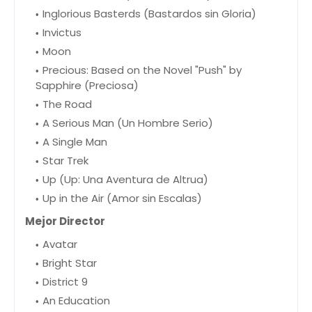
Inglorious Basterds (Bastardos sin Gloria)
Invictus
Moon
Precious: Based on the Novel "Push" by
Sapphire (Preciosa)
The Road
A Serious Man (Un Hombre Serio)
A Single Man
Star Trek
Up (Up: Una Aventura de Altrua)
Up in the Air (Amor sin Escalas)
Mejor Director
Avatar
Bright Star
District 9
An Education