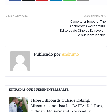
MÁS ANTIGUA
MÁS RECIENTE
Cobertura Especial The
Academy Awards 2010:
Editores de Cine de EU revelan
a sus nominados
Publicado por
Anónimo
ENTRADAS QUE PUEDEN INTERESARTE
Three Billboards Outside Ebbing,
Missouri conquista los BAFTA; Del Toro,
Oldman, McDormand, Rockwell y