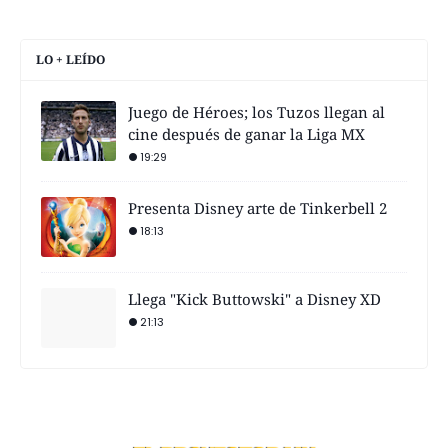
LO + LEÍDO
Juego de Héroes; los Tuzos llegan al
cine después de ganar la Liga MX
19:29
Presenta Disney arte de Tinkerbell 2
18:13
Llega "Kick Buttowski" a Disney XD
21:13