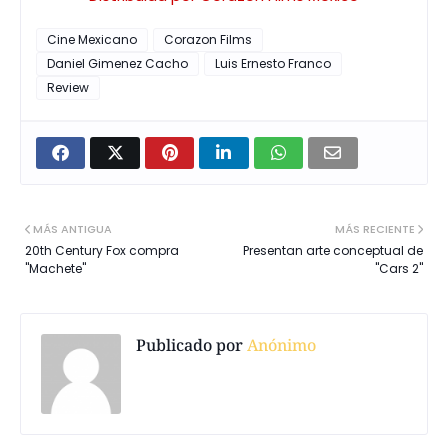
Cine Mexicano
Corazon Films
Daniel Gimenez Cacho
Luis Ernesto Franco
Review
MÁS ANTIGUA
MÁS RECIENTE
20th Century Fox compra
Presentan arte conceptual de
"Machete"
"Cars 2"
Publicado por
Anónimo