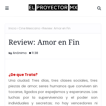
Inicio
Cine Mexicano
Review: Amor en Fin
Review: Amor en Fin
Anónimo
11:38
¿De que Trata?
Una ciudad. Tres días, tres clases sociales, tres
piezas de amor; seres humanos que conviven sin
tocarse, ligados por espejismos y esperanzas. Las
luchas por la supervivencia y el poder son
individuales y secretas; no hay vencedores ni