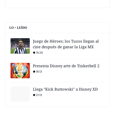
LO + LEÍDO
Juego de Héroes; los Tuzos llegan al
cine después de ganar la Liga MX
19:29
Presenta Disney arte de Tinkerbell 2
18:13
Llega "Kick Buttowski" a Disney XD
21:13