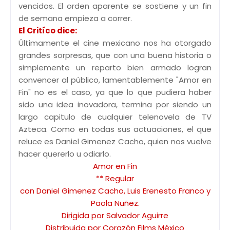
vencidos. El orden aparente se sostiene y un fin
de semana empieza a correr.
El Critíco dice:
Últimamente el cine mexicano nos ha otorgado
grandes sorpresas, que con una buena historia o
simplemente un reparto bien armado logran
convencer al público, lamentablemente "Amor en
Fin" no es el caso, ya que lo que pudiera haber
sido una idea inovadora, termina por siendo un
largo capitulo de cualquier telenovela de TV
Azteca. Como en todas sus actuaciones, el que
reluce es Daniel Gimenez Cacho, quien nos vuelve
hacer quererlo u odiarlo.
Amor en Fin
** Regular
con Daniel Gimenez Cacho, Luis Erenesto Franco y
Paola Nuñez.
Dirigida por Salvador Aguirre
Distribuida por Corazón Films México