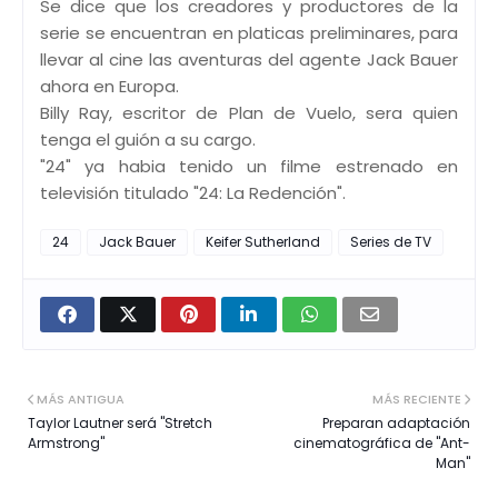
Se dice que los creadores y productores de la
serie se encuentran en platicas preliminares, para
llevar al cine las aventuras del agente Jack Bauer
ahora en Europa.
Billy Ray, escritor de Plan de Vuelo, sera quien
tenga el guión a su cargo.
"24" ya habia tenido un filme estrenado en
televisión titulado "24: La Redención".
24
Jack Bauer
Keifer Sutherland
Series de TV
MÁS ANTIGUA
MÁS RECIENTE
Taylor Lautner será "Stretch
Preparan adaptación
Armstrong"
cinematográfica de "Ant-
Man"