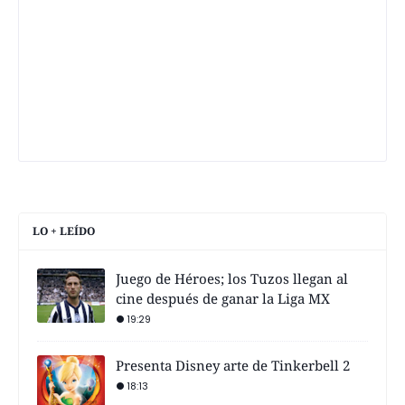
LO + LEÍDO
Juego de Héroes; los Tuzos llegan al
cine después de ganar la Liga MX
19:29
Presenta Disney arte de Tinkerbell 2
18:13