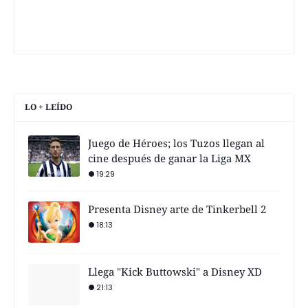
LO + LEÍDO
Juego de Héroes; los Tuzos llegan al
cine después de ganar la Liga MX
19:29
Presenta Disney arte de Tinkerbell 2
18:13
Llega "Kick Buttowski" a Disney XD
21:13