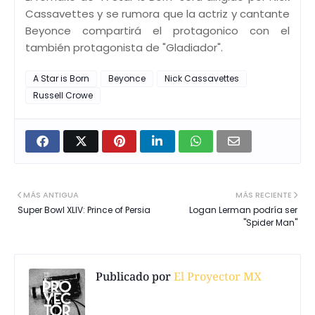
Cassavettes y se rumora que la actriz y cantante
Beyonce compartirá el protagonico con el
también protagonista de "Gladiador".
A Star is Born
Beyonce
Nick Cassavettes
Russell Crowe
MÁS ANTIGUA
MÁS RECIENTE
Super Bowl XLIV: Prince of Persia
Logan Lerman podría ser
"Spider Man"
Publicado por
El Proyector MX