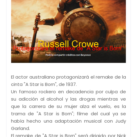
El actor australiano protagonizará el remake de la
cinta "A Star is Born", de 1937.
Un famoso rockero en decadencia por culpa de
su adicción al alcohol y las drogas mientras ve
que la carrera de su mujer alza el vuelo, es la
trama de "A Star is Born"; filme del cual ya se
había hecho una adaptación musical con Judy
Garland.
El remake de "A Star is Born" será dirigido por Nick