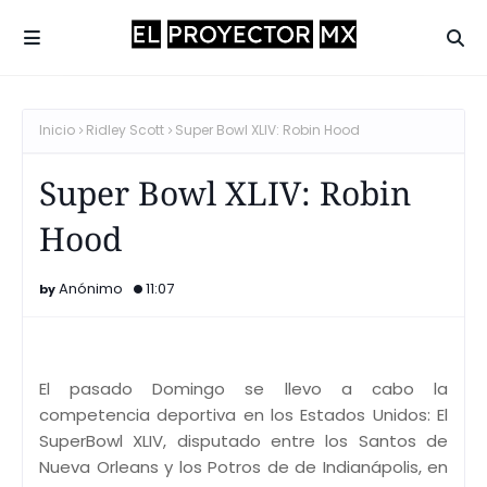
Inicio
Ridley Scott
Super Bowl XLIV: Robin Hood
Super Bowl XLIV: Robin
Hood
Anónimo
11:07
El pasado Domingo se llevo a cabo la
competencia deportiva en los Estados Unidos: El
SuperBowl XLIV, disputado entre los Santos de
Nueva Orleans y los Potros de de Indianápolis, en