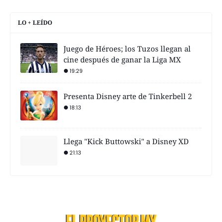
LO + LEÍDO
Juego de Héroes; los Tuzos llegan al
cine después de ganar la Liga MX
19:29
Presenta Disney arte de Tinkerbell 2
18:13
Llega "Kick Buttowski" a Disney XD
21:13