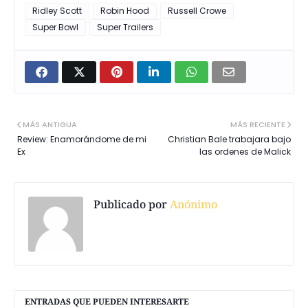
Ridley Scott
Robin Hood
Russell Crowe
Super Bowl
Super Trailers
MÁS ANTIGUA
MÁS RECIENTE
Review: Enamorándome de mi
Christian Bale trabajara bajo
Ex
las ordenes de Malick
Publicado por
Anónimo
ENTRADAS QUE PUEDEN INTERESARTE