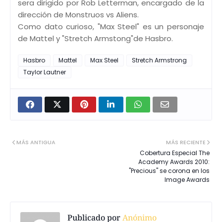
sera dirigido por Rob Letterman, encargado de la
dirección de Monstruos vs Aliens.
Como dato curioso, "Max Steel" es un personaje
de Mattel y "Stretch Armstong"de Hasbro.
Hasbro
Mattel
Max Steel
Stretch Armstrong
Taylor Lautner
MÁS ANTIGUA
MÁS RECIENTE
Cobertura Especial The
Academy Awards 2010:
"Precious" se corona en los
Image Awards
Publicado por
Anónimo