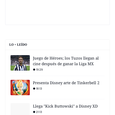
LO + LEÍDO
Juego de Héroes; los Tuzos llegan al
cine después de ganar la Liga MX
19:29
Presenta Disney arte de Tinkerbell 2
18:13
Llega "Kick Buttowski" a Disney XD
21:13