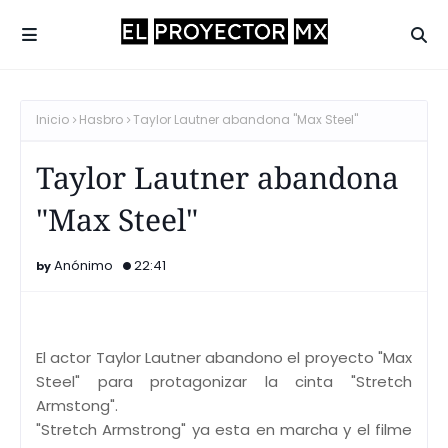
Inicio
Hasbro
Taylor Lautner abandona "Max Steel"
Taylor Lautner abandona
"Max Steel"
Anónimo
22:41
El actor Taylor Lautner abandono el proyecto "Max
Steel" para protagonizar la cinta "Stretch
Armstong".
"Stretch Armstrong" ya esta en marcha y el filme