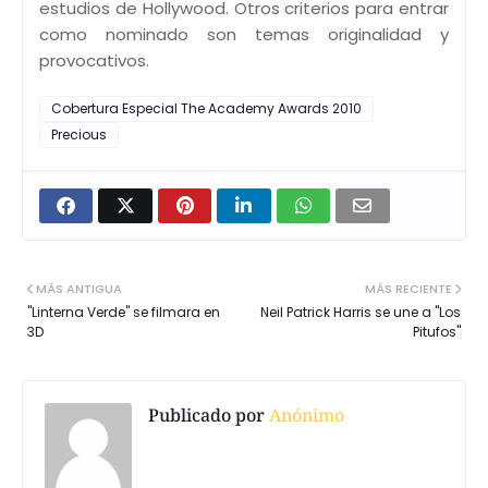
estudios de Hollywood. Otros criterios para entrar
como nominado son temas originalidad y
provocativos.
Cobertura Especial The Academy Awards 2010
Precious
MÁS ANTIGUA
MÁS RECIENTE
"Linterna Verde" se filmara en
Neil Patrick Harris se une a "Los
3D
Pitufos"
Publicado por
Anónimo