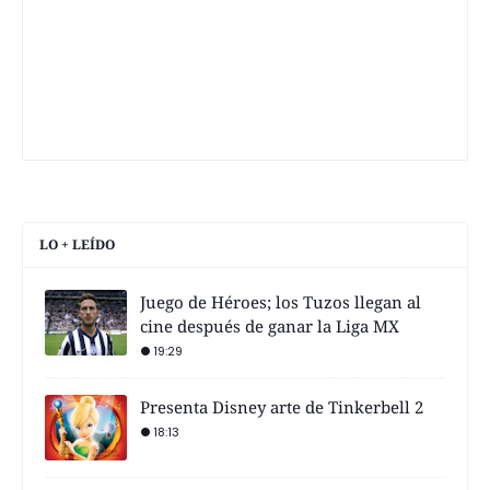
LO + LEÍDO
Juego de Héroes; los Tuzos llegan al
cine después de ganar la Liga MX
19:29
Presenta Disney arte de Tinkerbell 2
18:13