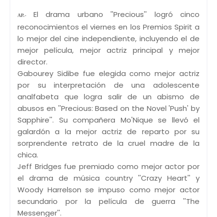
El drama urbano ''Precious'' logró cinco
AP.-
reconocimientos el viernes en los Premios Spirit a
lo mejor del cine independiente, incluyendo el de
mejor película, mejor actriz principal y mejor
director.
Gabourey Sidibe fue elegida como mejor actriz
por su interpretación de una adolescente
analfabeta que logra salir de un abismo de
abusos en ''Precious: Based on the Novel 'Push' by
Sapphire''. Su compañera Mo'Nique se llevó el
galardón a la mejor actriz de reparto por su
sorprendente retrato de la cruel madre de la
chica.
Jeff Bridges fue premiado como mejor actor por
el drama de música country ''Crazy Heart'' y
Woody Harrelson se impuso como mejor actor
secundario por la película de guerra ''The
Messenger''.