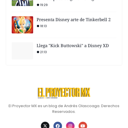
19:29
Presenta Disney arte de Tinkerbell 2
18:13
Llega "Kick Buttowski" a Disney XD
21:13
El Proyector MX es un blog de Andrés Olascoaga. Derechos
Reservados.