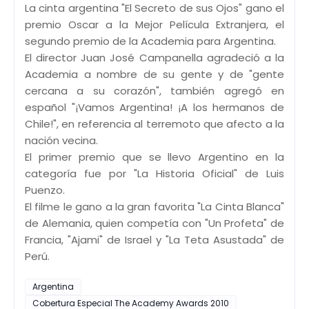
La cinta argentina "El Secreto de sus Ojos" gano el
premio Oscar a la Mejor Película Extranjera, el
segundo premio de la Academia para Argentina.
El director Juan José Campanella agradeció a la
Academia a nombre de su gente y de "gente
cercana a su corazón", también agregó en
español "¡Vamos Argentina! ¡A los hermanos de
Chile!", en referencia al terremoto que afecto a la
nación vecina.
El primer premio que se llevo Argentino en la
categoría fue por "La Historia Oficial" de Luis
Puenzo.
El filme le gano a la gran favorita "La Cinta Blanca"
de Alemania, quien competía con "Un Profeta" de
Francia, "Ajami" de Israel y "La Teta Asustada" de
Perú.
Argentina
Cobertura Especial The Academy Awards 2010