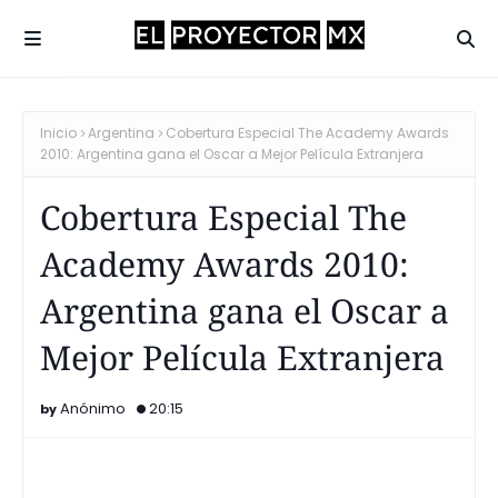
Inicio
Argentina
Cobertura Especial The Academy Awards
2010: Argentina gana el Oscar a Mejor Película Extranjera
Cobertura Especial The
Academy Awards 2010:
Argentina gana el Oscar a
Mejor Película Extranjera
Anónimo
20:15