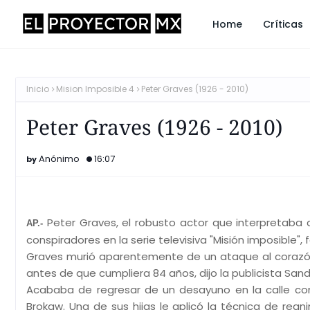
Home
Críticas
Inicio
Mision Imposible 4
Peter Graves (1926 - 2010)
Peter Graves (1926 - 2010)
Anónimo
16:07
Peter Graves, el robusto actor que interpretaba 
AP.-
conspiradores en la serie televisiva "Misión imposible", 
Graves murió aparentemente de un ataque al corazó
antes de que cumpliera 84 años, dijo la publicista San
Acababa de regresar de un desayuno en la calle con 
Brokaw. Una de sus hijas le aplicó la técnica de rean