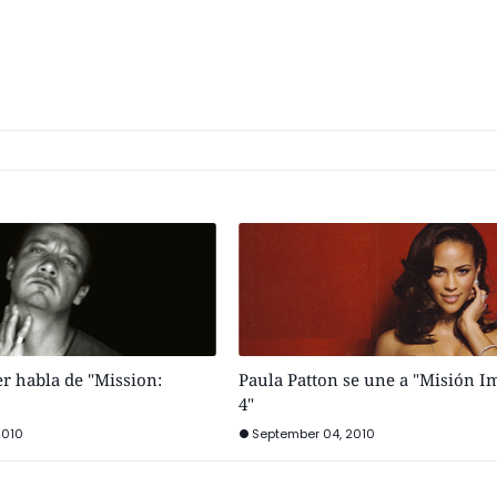
r habla de "Mission:
Paula Patton se une a "Misión I
4"
2010
September 04, 2010