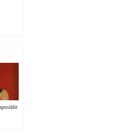
mposible