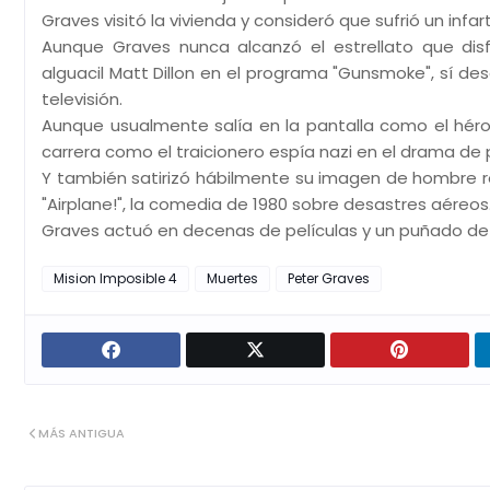
Graves visitó la vivienda y consideró que sufrió un infar
Aunque Graves nunca alcanzó el estrellato que dis
alguacil Matt Dillon en el programa "Gunsmoke", sí 
televisión.
Aunque usualmente salía en la pantalla como el héroe
carrera como el traicionero espía nazi en el drama de pr
Y también satirizó hábilmente su imagen de hombre 
"Airplane!", la comedia de 1980 sobre desastres aéreos
Graves actuó en decenas de películas y un puñado de s
Mision Imposible 4
Muertes
Peter Graves
MÁS ANTIGUA