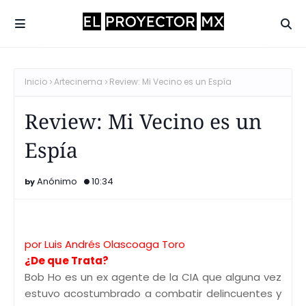
Inicio
Artecinema
Review: Mi Vecino es un Espía
Review: Mi Vecino es un
Espía
Anónimo
10:34
por Luis Andrés Olascoaga Toro
¿De que Trata?
Bob Ho es un ex agente de la CIA que alguna vez
estuvo acostumbrado a combatir delincuentes y