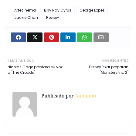
Artecinema
Billy Ray Cyrus
George Lopez
Jackie Chan
Review
MÁS ANTIGUA
MÁS RECIENTE
Nicolas Cage prestara su voz
Disney·Pixar preparan
a "The Croods"
"Monsters Inc 2"
Publicado por
Anónimo