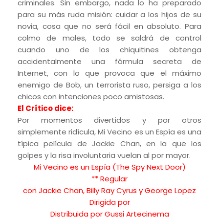
criminales. Sin embargo, nada lo ha preparado
para su más ruda misión: cuidar a los hijos de su
novia, cosa que no será fácil en absoluto. Para
colmo de males, todo se saldrá de control
cuando uno de los chiquitines obtenga
accidentalmente una fórmula secreta de
Internet, con lo que provoca que el máximo
enemigo de Bob, un terrorista ruso, persiga a los
chicos con intenciones poco amistosas.
El Crítico dice:
Por momentos divertidos y por otros
simplemente ridícula, Mi Vecino es un Espía es una
típica película de Jackie Chan, en la que los
golpes y la risa involuntaria vuelan al por mayor.
Mi Vecino es un Espía (The Spy Next Door)
** Regular
con Jackie Chan, Billy Ray Cyrus y George Lopez
Dirigida por
Distribuida por Gussi Artecinema