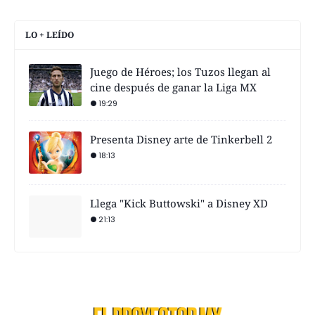
LO + LEÍDO
Juego de Héroes; los Tuzos llegan al
cine después de ganar la Liga MX
19:29
Presenta Disney arte de Tinkerbell 2
18:13
Llega "Kick Buttowski" a Disney XD
21:13