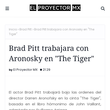
Inicio
Brad Pitt
Brad Pitt trabajara con Aronosky en "The
Tiger"
Brad Pitt trabajara con
Aronosky en "The Tiger"
El Proyector MX
21:29
El actor Brad Pitt trabajará bajo las ordenes del
director Darren Aronofsky en la cinta "The Tiger",
basada en el libro hómonimo de John Vaillant,
adaptada por Guillermo Arriaga.