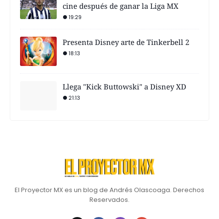
cine después de ganar la Liga MX
19:29
Presenta Disney arte de Tinkerbell 2
18:13
Llega "Kick Buttowski" a Disney XD
21:13
El Proyector MX es un blog de Andrés Olascoaga. Derechos
Reservados.