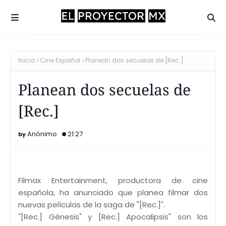
Inicio
Cine Español
Planean dos secuelas de [Rec.]
Planean dos secuelas de
[Rec.]
Anónimo
21:27
Filmax Entertainment, productora de cine
española, ha anunciado que planea filmar dos
nuevas películas de la saga de "[Rec.]".
"[Rec.] Génesis" y [Rec.] Apocalipsis" son los