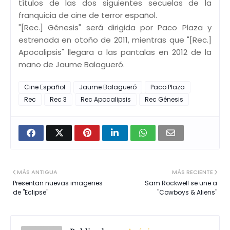
títulos de las dos siguientes secuelas de la
franquicia de cine de terror español.
"[Rec.] Génesis" será dirigida por Paco Plaza y
estrenada en otoño de 2011, mientras que "[Rec.]
Apocalipsis" llegara a las pantalas en 2012 de la
mano de Jaume Balagueró.
Cine Español
Jaume Balagueró
Paco Plaza
Rec
Rec 3
Rec Apocalipsis
Rec Génesis
MÁS ANTIGUA
MÁS RECIENTE
Presentan nuevas imagenes
Sam Rockwell se une a
de "Eclipse"
"Cowboys & Aliens"