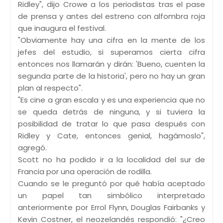
Ridley", dijo Crowe a los periodistas tras el pase
de prensa y antes del estreno con alfombra roja
que inaugura el festival.
"Obviamente hay una cifra en la mente de los
jefes del estudio, si superamos cierta cifra
entonces nos llamarán y dirán: 'Bueno, cuenten la
segunda parte de la historia', pero no hay un gran
plan al respecto".
"Es cine a gran escala y es una experiencia que no
se queda detrás de ninguna, y si tuviera la
posibilidad de tratar lo que pasa después con
Ridley y Cate, entonces genial, hagámoslo",
agregó.
Scott no ha podido ir a la localidad del sur de
Francia por una operación de rodilla.
Cuando se le preguntó por qué había aceptado
un papel tan simbólico interpretado
anteriormente por Errol Flynn, Douglas Fairbanks y
Kevin Costner, el neozelandés respondió: "¿Creo