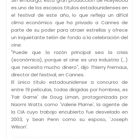
Sin embargo, esta gran producción de Hollywood
es uno de los escasos títulos estadounidenses en
el festival de este año, lo que refleja un difícil
clima económico que ha privado a Cannes de
parte de su poder para atraer estrellas y ofrece
un inquietante telón de fondo a la celebración del
cine.
"Puede que la razón principal sea la crisis
(económica), porque el cine es una industria (...)
que necesita mucho dinero", dijo Thierry Fremaux,
director del festival, en Cannes.
El único título estadounidense a concurso de
entre 19 películas, todas dirigidas por hombres, es
'Fair Game' de Doug Liman, protagonizada por
Naomi Watts como 'Valerie Plame', la agente de
la CIA cuyo trabajo encubierto fue desvelado en
2003, y Sean Penn como su esposo, 'Joseph
Wilson'.