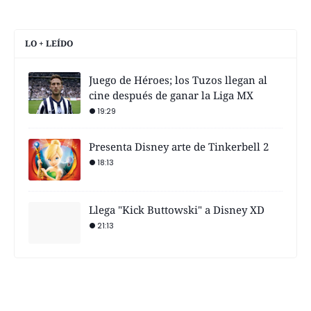
LO + LEÍDO
Juego de Héroes; los Tuzos llegan al
cine después de ganar la Liga MX
19:29
Presenta Disney arte de Tinkerbell 2
18:13
Llega "Kick Buttowski" a Disney XD
21:13