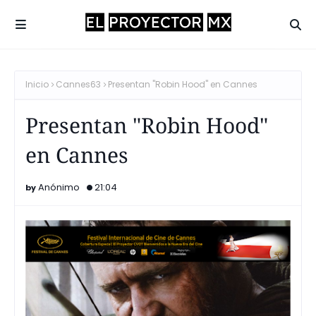
Inicio
Cannes63
Presentan "Robin Hood" en Cannes
Presentan "Robin Hood"
en Cannes
Anónimo
21:04