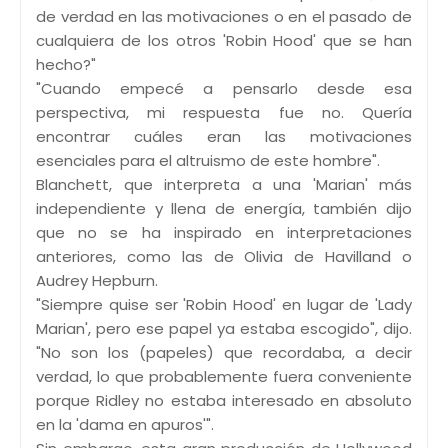
de verdad en las motivaciones o en el pasado de
cualquiera de los otros 'Robin Hood' que se han
hecho?"
"Cuando empecé a pensarlo desde esa
perspectiva, mi respuesta fue no. Quería
encontrar cuáles eran las motivaciones
esenciales para el altruismo de este hombre".
Blanchett, que interpreta a una 'Marian' más
independiente y llena de energía, también dijo
que no se ha inspirado en interpretaciones
anteriores, como las de Olivia de Havilland o
Audrey Hepburn.
"Siempre quise ser 'Robin Hood' en lugar de 'Lady
Marian', pero ese papel ya estaba escogido", dijo.
"No son los (papeles) que recordaba, a decir
verdad, lo que probablemente fuera conveniente
porque Ridley no estaba interesado en absoluto
en la 'dama en apuros'".