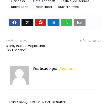
Cannes63
Cate Blanchett
Festival de Cannes
Ridley Scott
Robin Hood
Russell Crowe
MÁS ANTIGUA
MÁS RECIENTE
Disney Interactive presenta
"Split Second"
Publicado por
Anónimo
ENTRADAS QUE PUEDEN INTERESARTE