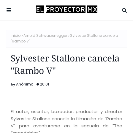
Inicio
Arnold Schwarzenegger
Sylvester Stallone cancela
"Rambo V"
Sylvester Stallone cancela
"Rambo V"
Anónimo
20:01
El actor, escritor, boxeador, productor y director
Sylvester Stallone cancelo la filmación de "Rambo
V" para aventurarse en la secuela de "The
Expendables".