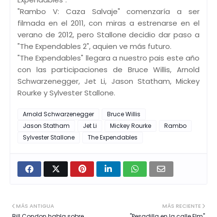
"Rambo V: Caza Salvaje" comenzaría a ser
filmada en el 2011, con miras a estrenarse en el
verano de 2012, pero Stallone decidio dar paso a
"The Expendables 2", aquien ve más futuro.
"The Expendables" llegara a nuestro pais este año
con las participaciones de Bruce Willis, Arnold
Schwarzenegger, Jet Li, Jason Statham, Mickey
Rourke y Sylvester Stallone.
Arnold Schwarzenegger
Bruce Willis
Jason Statham
Jet Li
Mickey Rourke
Rambo
Sylvester Stallone
The Expendables
MÁS ANTIGUA
MÁS RECIENTE
Bill Condon habla sobre
"Pesadilla en la calle Elm"