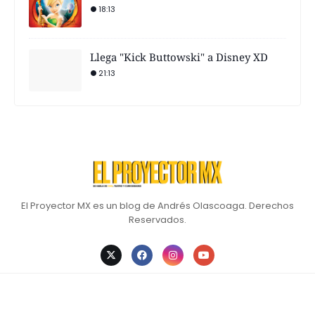
18:13
Llega "Kick Buttowski" a Disney XD
21:13
El Proyector MX es un blog de Andrés Olascoaga. Derechos
Reservados.