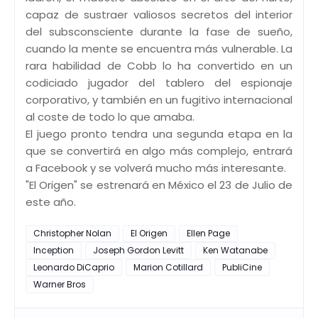
capaz de sustraer valiosos secretos del interior
del subsconsciente durante la fase de sueño,
cuando la mente se encuentra más vulnerable. La
rara habilidad de Cobb lo ha convertido en un
codiciado jugador del tablero del espionaje
corporativo, y también en un fugitivo internacional
al coste de todo lo que amaba.
El juego pronto tendra una segunda etapa en la
que se convertirá en algo más complejo, entrará
a Facebook y se volverá mucho más interesante.
"El Origen" se estrenará en México el 23 de Julio de
este año.
Christopher Nolan
El Origen
Ellen Page
Inception
Joseph Gordon Levitt
Ken Watanabe
Leonardo DiCaprio
Marion Cotillard
PubliCine
Warner Bros