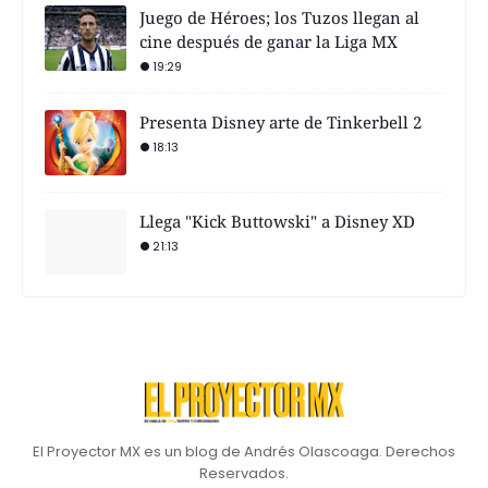
Juego de Héroes; los Tuzos llegan al
cine después de ganar la Liga MX
19:29
Presenta Disney arte de Tinkerbell 2
18:13
Llega "Kick Buttowski" a Disney XD
21:13
El Proyector MX es un blog de Andrés Olascoaga. Derechos
Reservados.