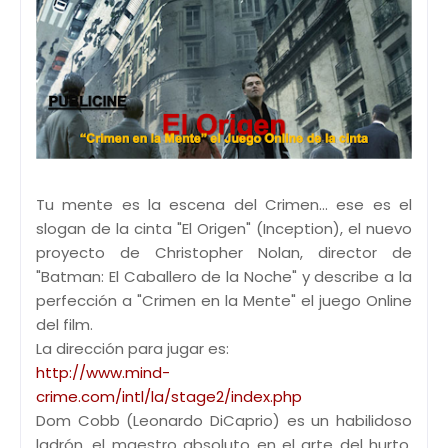
Tu mente es la escena del Crimen... ese es el
slogan de la cinta "El Origen" (Inception), el nuevo
proyecto de Christopher Nolan, director de
"Batman: El Caballero de la Noche" y describe a la
perfección a "Crimen en la Mente" el juego Online
del film.
La dirección para jugar es:
http://www.mind-
crime.com/intl/la/stage2/index.php
Dom Cobb (Leonardo DiCaprio) es un habilidoso
ladrón, el maestro absoluto en el arte del hurto,