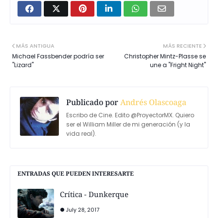
MÁS ANTIGUA
MÁS RECIENTE
Michael Fassbender podría ser
Christopher Mintz-Plasse se
"Lizard"
une a "Fright Night"
Publicado por
Andrés Olascoaga
Escribo de Cine. Edito @ProyectorMX. Quiero
ser el William Miller de mi generación (y la
vida real).
ENTRADAS QUE PUEDEN INTERESARTE
Crítica - Dunkerque
July 28, 2017