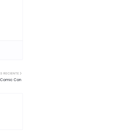
S RECIENTE
la Comic Con