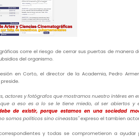
ficas corre el riesgo de cerrar sus puertas de manera def
ubsidios del organismo.
presión en Corto, el director de la Academia, Pedro Armen
 preside.
s, actores y fotógrafos que mostramos nuestro intéres en e
ue a eso es a lo se le tiene miedo, al ser abiertos y 
ebe de existir, porque estamos en una sociedad mo
no somos políticos sino cineastas"
expreso el tambíen actor
s correspondientes y todas se comprometieron a ayudar