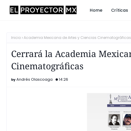
Home
Críticas
Inicio
Academia Mexicana de Artes y Ciencias Cinematográficas
Cerrará la Academia Mexican
Cinematográficas
Andrés Olascoaga
14:26