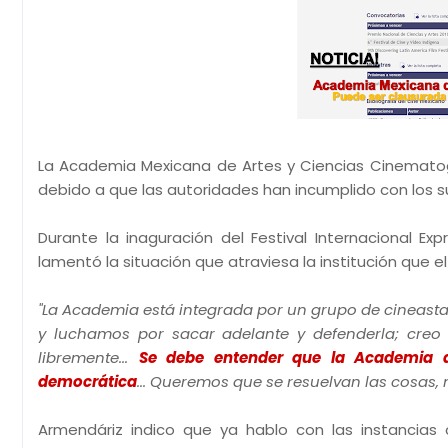
La Academia Mexicana de Artes y Ciencias Cinematográ
debido a que las autoridades han incumplido con los s
Durante la inaguración del Festival Internacional Ex
lamentó la situación que atraviesa la institución que el
"La Academia está integrada por un grupo de cineasta
y luchamos por sacar adelante y defenderla; creo q
libremente...
Se debe entender que la Academia d
democrática
... Queremos que se resuelvan las cosas, 
Armendáriz indico que ya hablo con las instancia