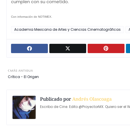
cumplen con su cometido.
Con información de NOTIMEX.
Academia Mexicana de Artes y Ciencias Cinematográficas
MÁS ANTIGUA
Crítica - El Origen
Publicado por
Andrés Olascoaga
Escribo de Cine. Edito @ProyectorMX. Quiero ser el W