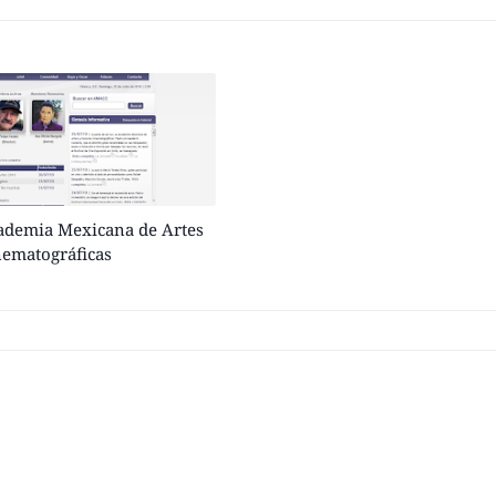
cademia Mexicana de Artes
nematográficas