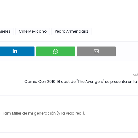
Arieles
Cine Mexicano
Pedro Armendáriz
MÁ
Comic Con 2010: El cast de "The Avengers" se presenta en 
illiam Miller de mi generación (y la vida real).