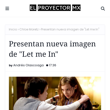
Inicio
Chloe Moretz
Presentan nueva imagen de "Let me In"
Presentan nueva imagen
de "Let me In"
Andrés Olascoaga
17:36