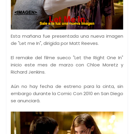
Esta mañana fue presentada una nueva imagen
de "Let me In", dirigida por Matt Reeves.
El remake del filme sueco "Let the Right One In"
inicio este mes de marzo con Chloe Moretz y
Richard Jenkins.
Aún no hay fecha de estreno para la cinta, sin
embargo durante la Comic Con 2010 en San Diego
se anunciará.