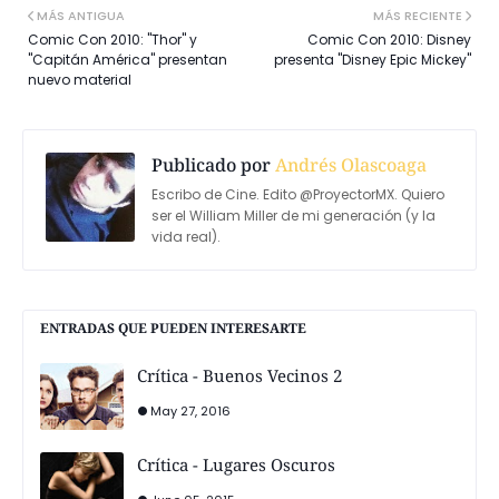
MÁS ANTIGUA
MÁS RECIENTE
Comic Con 2010: "Thor" y
Comic Con 2010: Disney
"Capitán América" presentan
presenta "Disney Epic Mickey"
nuevo material
Publicado por
Andrés Olascoaga
Escribo de Cine. Edito @ProyectorMX. Quiero
ser el William Miller de mi generación (y la
vida real).
ENTRADAS QUE PUEDEN INTERESARTE
Crítica - Buenos Vecinos 2
May 27, 2016
Crítica - Lugares Oscuros