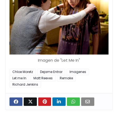
Imagen de "Let Me In"
Chloe Moretz
Dejame Entrar
Imagenes
Let me In
Matt Reeves
Remake
Richard Jenkins