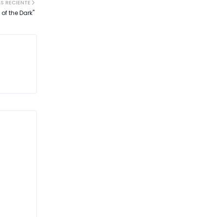
S RECIENTE
of the Dark"