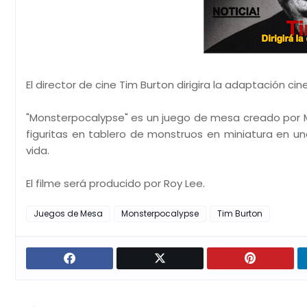
El director de cine Tim Burton dirigira la adaptación c
"Monsterpocalypse" es un juego de mesa creado por Ma
figuritas en tablero de monstruos en miniatura en un
vida.
El filme será producido por Roy Lee.
Juegos de Mesa
Monsterpocalypse
Tim Burton