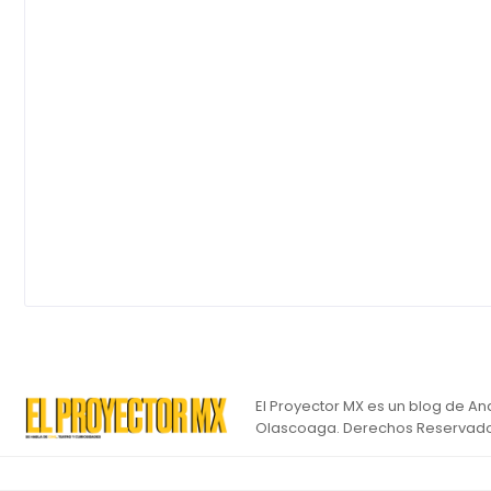
El Proyector MX es un blog de An
Olascoaga. Derechos Reservado