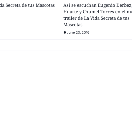
ida Secreta de tus Mascotas
Así se escuchan Eugenio Derbez
Huarte y Chumel Torres en el n
trailer de La Vida Secreta de tus
Mascotas
June 20, 2016