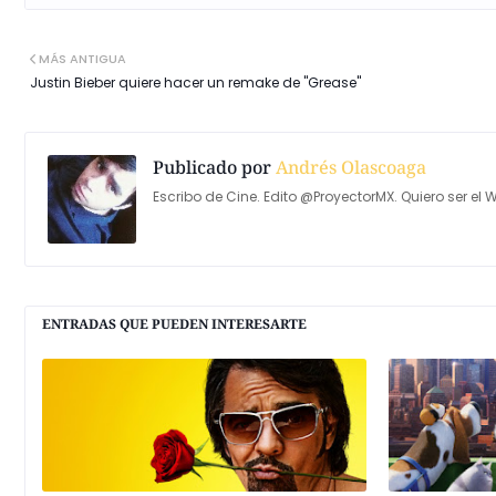
MÁS ANTIGUA
Justin Bieber quiere hacer un remake de "Grease"
Publicado por
Andrés Olascoaga
Escribo de Cine. Edito @ProyectorMX. Quiero ser el W
ENTRADAS QUE PUEDEN INTERESARTE