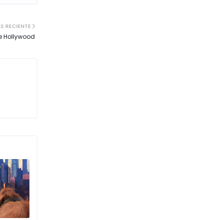
S RECIENTE
de Hollywood