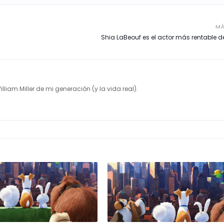
MÁ
Shia LaBeouf es el actor más rentable 
illiam Miller de mi generación (y la vida real).