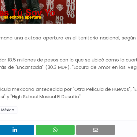
mana una exitosa apertura en el territorio nacional, según
dar 18.5 millones de pesos con lo que se ubicó como la cuar
s de "Encantada" (30.3 MDP), "Locura de Amor en las Vega
cula mexicana antecedida por "Otra Película de Huevos", "E
i" y "High School Musical El Desafío".
 México