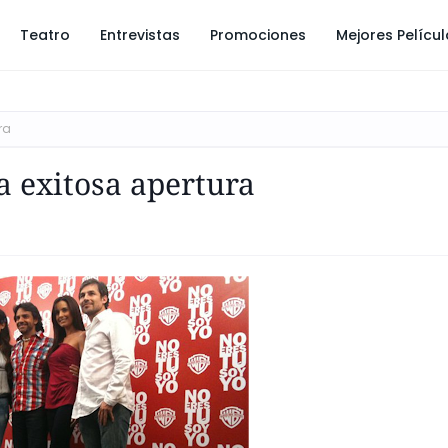
Teatro
Entrevistas
Promociones
Mejores Pelícu
ra
a exitosa apertura