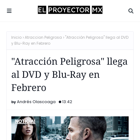
Inicio
Atraccion Peligrosa
"Atracción Peligrosa" llega al DVD
y Blu-Ray en Febrero
"Atracción Peligrosa" llega
al DVD y Blu-Ray en
Febrero
Andrés Olascoaga
13:42