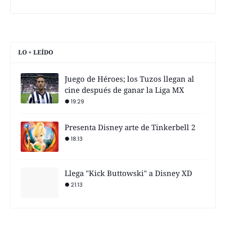
LO + LEÍDO
Juego de Héroes; los Tuzos llegan al
cine después de ganar la Liga MX
19:29
Presenta Disney arte de Tinkerbell 2
18:13
Llega "Kick Buttowski" a Disney XD
21:13