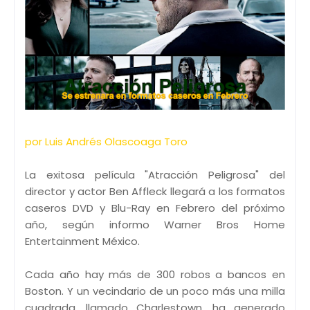
por Luis Andrés Olascoaga Toro
La exitosa película "Atracción Peligrosa" del
director y actor Ben Affleck llegará a los formatos
caseros DVD y Blu-Ray en Febrero del próximo
año, según informo Warner Bros Home
Entertainment México.
Cada año hay más de 300 robos a bancos en
Boston. Y un vecindario de un poco más una milla
cuadrada, llamado Charlestown, ha generado