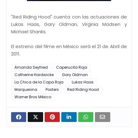
"Red Riding Hood" cuenta con las actuaciones de
Lukas Haas, Gary Oldman, Virginia Madsen y
Michael Shanks.
El estreno del filme en México será el 21 de Abril de
2011.
Amanda Seyfried
Caperucita Roja
Catherine Hardwicke
Gary Oldman
La Chica de la Capa Roja
Lukas Haas
Marquesina
Posters
Red Riding Hood
Warner Bros México