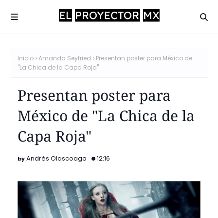
Inicio
Amanda Seyfried
Presentan poster para México de
"La Chica de la Capa Roja"
Presentan poster para
México de "La Chica de la
Capa Roja"
Andrés Olascoaga
12:16