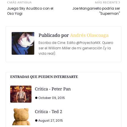
MÁS ANTIGUA
MÁS RECIENTE
Juega Sky Acuático con el
Joe Manganiello podría ser
Oso Yogi
"Superman"
Publicado por
Andrés Olascoaga
Escribo de Cine. Edito @ProyectorMX. Quiero
ser el William Miller de mi generación (y la
vida real).
ENTRADAS QUE PUEDEN INTERESARTE
Crítica - Peter Pan
October 09, 2015
Crítica - Ted 2
August 27, 2015