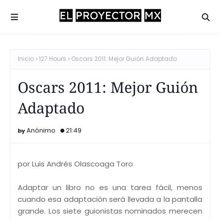
Inicio
127 Hours
Oscars 2011: Mejor Guión Adaptado
Oscars 2011: Mejor Guión
Adaptado
Anónimo
21:49
por Luis Andrés Olascoaga Toro
Adaptar un libro no es una tarea fácil, menos
cuando esa adaptación será llevada a la pantalla
grande. Los siete guionistas nominados merecen