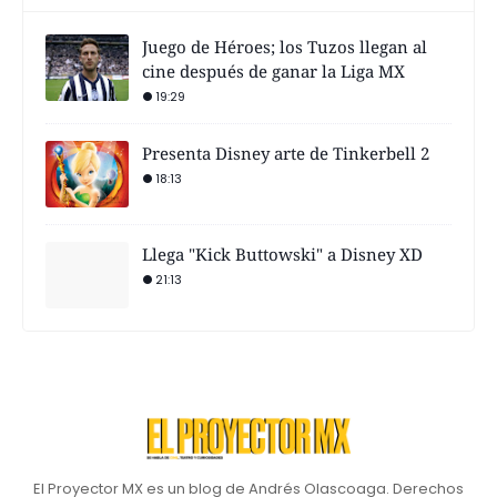
Juego de Héroes; los Tuzos llegan al
cine después de ganar la Liga MX
19:29
Presenta Disney arte de Tinkerbell 2
18:13
Llega "Kick Buttowski" a Disney XD
21:13
El Proyector MX es un blog de Andrés Olascoaga. Derechos