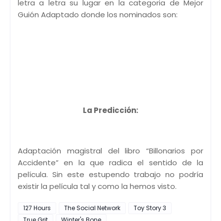
letra a letra su lugar en la categoria de Mejor
Guión Adaptado donde los nominados son:
La Predicción:
Adaptación magistral del libro “Billonarios por
Accidente” en la que radica el sentido de la
película. Sin este estupendo trabajo no podría
existir la película tal y como la hemos visto.
127 Hours
The Social Network
Toy Story 3
True Grit
Winter's Bone