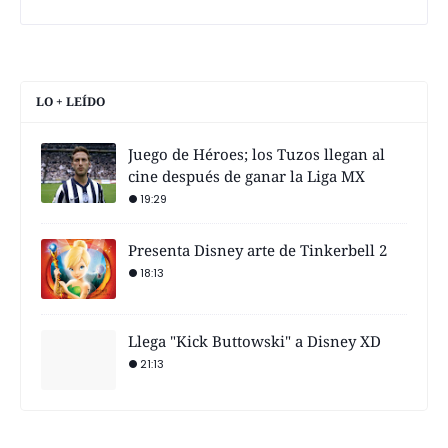
LO + LEÍDO
Juego de Héroes; los Tuzos llegan al
cine después de ganar la Liga MX
19:29
Presenta Disney arte de Tinkerbell 2
18:13
Llega "Kick Buttowski" a Disney XD
21:13