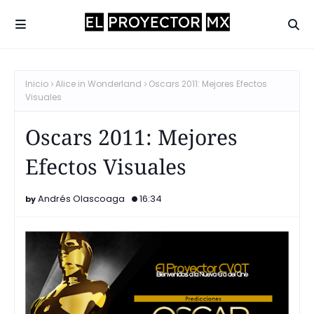
Inicio
Alice in Wonderland
Oscars 2011: Mejores Efectos
Visuales
Oscars 2011: Mejores
Efectos Visuales
Andrés Olascoaga
16:34