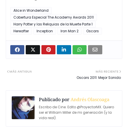
Alice in Wonderland
Cobertura Especial The Academy Awards 2011
Harry Potter y las Reliquias de la Muerte Parte 1
Hereafter
Inception
Iron Man 2
Oscars
MÁS ANTIGUA
MÁS RECIENTE
Oscars 2011: Mejor Sonido
Publicado por
Andrés Olascoaga
Escribo de Cine. Edito @ProyectorMX. Quiero
ser el William Miller de mi generación (y la
vida real).