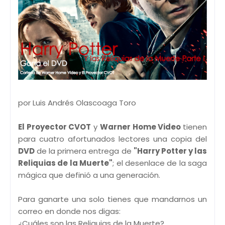
por Luis Andrés Olascoaga Toro
El Proyector CVOT
y
Warner Home Video
tienen
para cuatro afortunados lectores una copia del
DVD
de la primera entrega de
"Harry Potter y las
Reliquias de la Muerte"
; el desenlace de la saga
mágica que definió a una generación.
Para ganarte una solo tienes que mandarnos un
correo en donde nos digas:
¿Cuáles son las Reliquias de la Muerte?