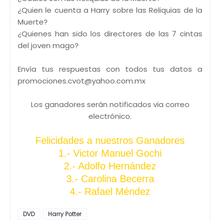
¿Quien le cuenta a Harry sobre las Reliquias de la
Muerte?
¿Quienes han sido los directores de las 7 cintas
del joven mago?
Envía tus respuestas con todos tus datos a
promociones.cvot@yahoo.com.mx
Los ganadores serán notificados via correo
electrónico.
Felicidades a nuestros Ganadores
1.- Victor Manuel Gochi
2.- Adolfo Hernández
3.- Carolina Becerra
4.- Rafael Méndez
DVD
Harry Potter