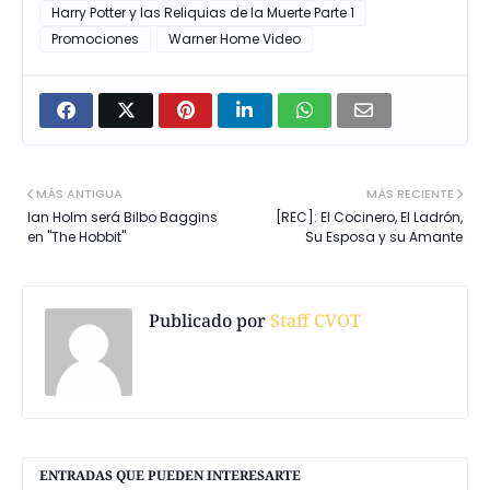
Harry Potter y las Reliquias de la Muerte Parte 1
Promociones
Warner Home Video
MÁS ANTIGUA
MÁS RECIENTE
Ian Holm será Bilbo Baggins
[REC]: El Cocinero, El Ladrón,
en "The Hobbit"
Su Esposa y su Amante
Publicado por
Staff CVOT
ENTRADAS QUE PUEDEN INTERESARTE