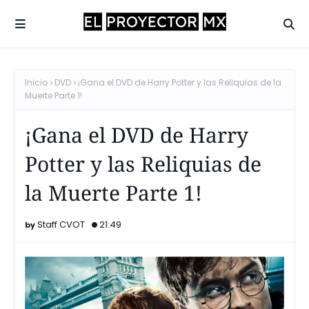
Inicio
DVD
¡Gana el DVD de Harry Potter y las Reliquias de la
Muerte Parte 1!
¡Gana el DVD de Harry
Potter y las Reliquias de
la Muerte Parte 1!
Staff CVOT
21:49