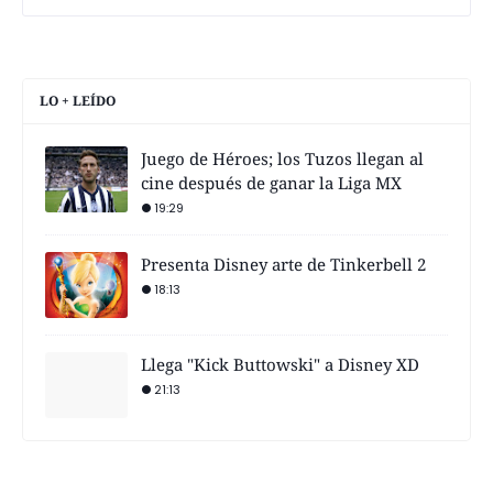
LO + LEÍDO
Juego de Héroes; los Tuzos llegan al
cine después de ganar la Liga MX
19:29
Presenta Disney arte de Tinkerbell 2
18:13
Llega "Kick Buttowski" a Disney XD
21:13