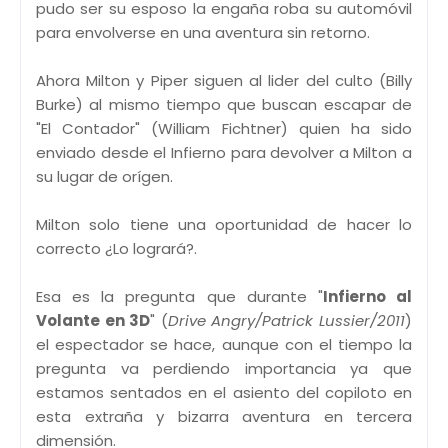
pudo ser su esposo la engaña roba su automóvil
para envolverse en una aventura sin retorno.
Ahora Milton y Piper siguen al lider del culto (Billy
Burke) al mismo tiempo que buscan escapar de
"El Contador" (William Fichtner) quien ha sido
enviado desde el Infierno para devolver a Milton a
su lugar de orígen.
Milton solo tiene una oportunidad de hacer lo
correcto ¿Lo logrará?.
Esa es la pregunta que durante "
Infierno al
Volante en 3D
" (
Drive Angry/Patrick Lussier/2011
)
el espectador se hace, aunque con el tiempo la
pregunta va perdiendo importancia ya que
estamos sentados en el asiento del copiloto en
esta extraña y bizarra aventura en tercera
dimensión.