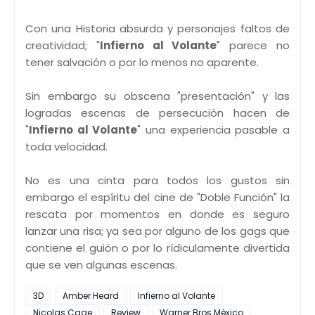
Con una Historia absurda y personajes faltos de
creatividad; "
Infierno al Volante
" parece no
tener salvación o por lo menos no aparente.
Sin embargo su obscena "presentación" y las
logradas escenas de persecución hacen de
"
Infierno al Volante
" una experiencia pasable a
toda velocidad.
No es una cinta para todos los gustos sin
embargo el espíritu del cine de "Doble Función" la
rescata por momentos en donde es seguro
lanzar una risa; ya sea por alguno de los gags que
contiene el guión o por lo rídiculamente divertida
que se ven algunas escenas.
3D
Amber Heard
Infierno al Volante
Nicolas Cage
Review
Warner Bros México