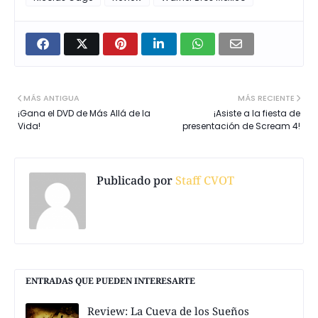
MÁS ANTIGUA
MÁS RECIENTE
¡Gana el DVD de Más Allá de la
¡Asiste a la fiesta de
Vida!
presentación de Scream 4!
Publicado por
Staff CVOT
ENTRADAS QUE PUEDEN INTERESARTE
Review: La Cueva de los Sueños