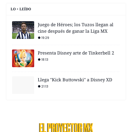
LO + LEÍDO
Juego de Héroes; los Tuzos llegan al
cine después de ganar la Liga MX
19:29
Presenta Disney arte de Tinkerbell 2
18:13
Llega "Kick Buttowski" a Disney XD
21:13