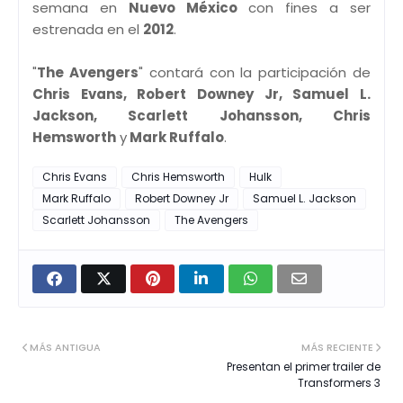
semana en
Nuevo México
con fines a ser
estrenada en el
2012
.
"
The Avengers
" contará con la participación de
Chris Evans, Robert Downey Jr, Samuel L.
Jackson, Scarlett Johansson, Chris
Hemsworth
y
Mark Ruffalo
.
Chris Evans
Chris Hemsworth
Hulk
Mark Ruffalo
Robert Downey Jr
Samuel L. Jackson
Scarlett Johansson
The Avengers
MÁS ANTIGUA
MÁS RECIENTE
Presentan el primer trailer de
Transformers 3