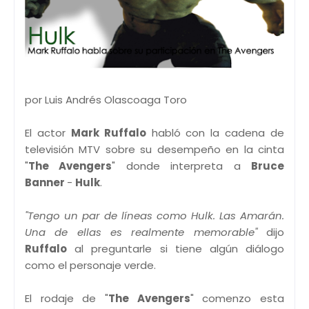
por Luis Andrés Olascoaga Toro
El actor
Mark Ruffalo
habló con la cadena de
televisión MTV sobre su desempeño en la cinta
"
The Avengers
" donde interpreta a
Bruce
Banner
-
Hulk
.
"Tengo un par de líneas como Hulk. Las Amarán.
Una de ellas es realmente memorable"
dijo
Ruffalo
al preguntarle si tiene algún diálogo
como el personaje verde.
El rodaje de "
The Avengers
" comenzo esta