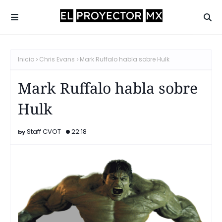
Inicio
Chris Evans
Mark Ruffalo habla sobre Hulk
Mark Ruffalo habla sobre
Hulk
Staff CVOT
22:18