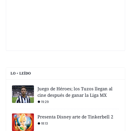
LO + LEÍDO
Juego de Héroes; los Tuzos llegan al
cine después de ganar la Liga MX
19:29
Presenta Disney arte de Tinkerbell 2
18:13