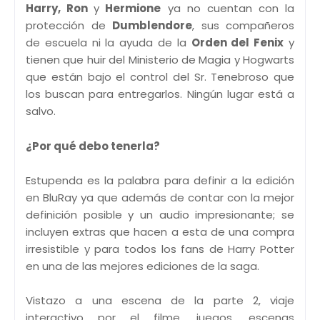
Harry, Ron
y
Hermione
ya no cuentan con la
protección de
Dumblendore
, sus compañeros
de escuela ni la ayuda de la
Orden del Fenix
y
tienen que huir del Ministerio de Magia y Hogwarts
que están bajo el control del Sr. Tenebroso que
los buscan para entregarlos. Ningún lugar está a
salvo.
¿Por qué debo tenerla?
Estupenda es la palabra para definir a la edición
en BluRay ya que además de contar con la mejor
definición posible y un audio impresionante; se
incluyen extras que hacen a esta de una compra
irresistible y para todos los fans de Harry Potter
en una de las mejores ediciones de la saga.
Vistazo a una escena de la parte 2, viaje
interactivo por el filme, juegos, escenas