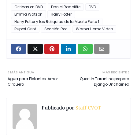
Criticas en DVD
Daniel Radcliffe
DVD
Emma Watson
Harry Potter
Harry Potter y las Reliquias de la Muerte Parte 1
Rupert Grint
Sección Rec
Warner Home Video
MÁS ANTIGUA
MÁS RECIENTE
Agua para Elefantes: Amor
Quentin Tarantino prepara
Cirquero
Django Unchained
Publicado por
Staff CVOT