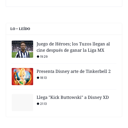
LO + LEÍDO
Juego de Héroes; los Tuzos llegan al
cine después de ganar la Liga MX
19:29
Presenta Disney arte de Tinkerbell 2
18:13
Llega "Kick Buttowski" a Disney XD
21:13