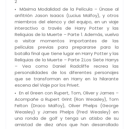
2
Máxima Modalidad de la Película – Únase al
anfitrión Jason Isaacs (Lucius Malfoy), y otros
miembros del elenco y del equipo, en un viaje
interactivo a través de Harry Potter y las
Reliquias de la Muerte – Parte 1. Además, vuelva
a visitar momentos importantes de las
películas previas para prepararse para la
batalla final que tiene lugar en Harry Potter y las
Reliquias de la Muerte – Parte 2.Los Siete Harrys
– Vea como Daniel Radcliffe recrea las
personalidades de los diferentes personajes
que se transforman en Harry en la hilarante
escena del Viaje por los Privet.
En el Green con Rupert, Tom, Oliver y James –
Acompañe a Rupert Grint (Ron Weasley), Tom
Felton (Draco Malfoy), Oliver Phelps (George
Weasley) y James Phelps (Fred Weasley) en
una ronda de golf y tenga un atisbo de su
amistad de diez años que han desarrollado