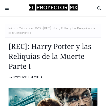
Inicio
Criticas en DVD
[REC]: Harry Potter y las Reliquias de
la Muerte Parte I
[REC]: Harry Potter y las
Reliquias de la Muerte
Parte I
Staff CVOT
23:54