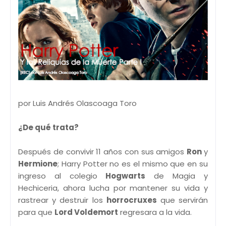
por Luis Andrés Olascoaga Toro
¿De qué trata?
Después de convivir 11 años con sus amigos
Ron
y
Hermione
; Harry Potter no es el mismo que en su
ingreso al colegio
Hogwarts
de Magia y
Hechiceria, ahora lucha por mantener su vida y
rastrear y destruir los
horrocruxes
que servirán
para que
Lord Voldemort
regresara a la vida.