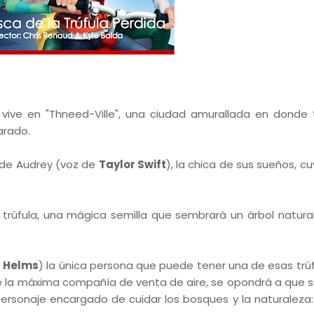
 vive en "Thneed-Ville", una ciudad amurallada en donde
parado.
a de Audrey (voz de
Taylor Swift
), la chica de sus sueños, c
 trúfula, una mágica semilla que sembrará un árbol natura
d Helms
) la única persona que puede tener una de esas trúfu
de la máxima compañía de venta de aire, se opondrá a que s
ersonaje encargado de cuidar los bosques y la naturaleza: 