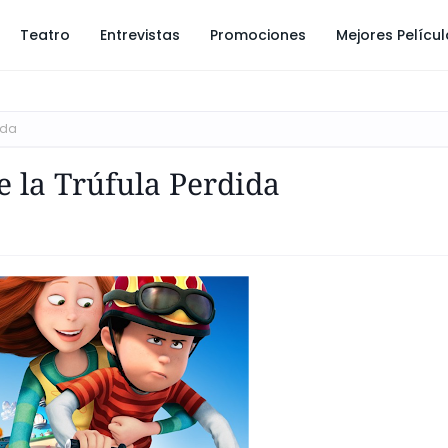
Teatro
Entrevistas
Promociones
Mejores Pelícu
ida
e la Trúfula Perdida