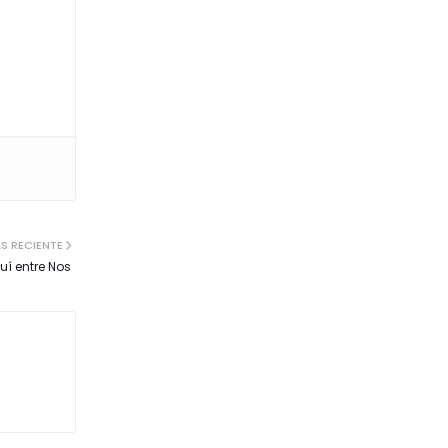
S RECIENTE
uí entre Nos