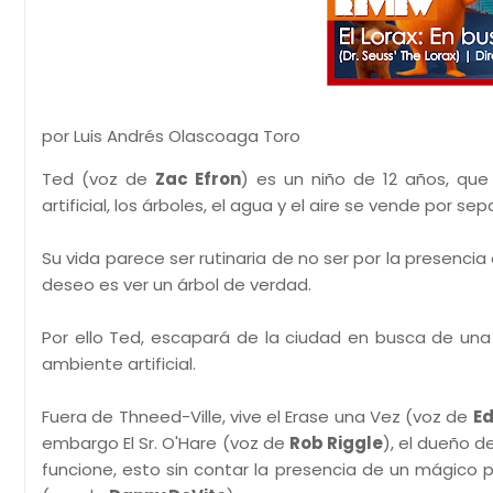
por Luis Andrés Olascoaga Toro
Ted (voz de
Zac Efron
) es un niño de 12 años, que
artificial, los árboles, el agua y el aire se vende por se
Su vida parece ser rutinaria de no ser por la presenci
deseo es ver un árbol de verdad.
Por ello Ted, escapará de la ciudad en busca de una
ambiente artificial.
Fuera de Thneed-Ville, vive el Erase una Vez (voz de
E
embargo El Sr. O'Hare (voz de
Rob Riggle
), el dueño 
funcione, esto sin contar la presencia de un mágico p