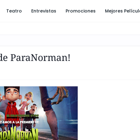
Teatro
Entrevistas
Promociones
Mejores Pelícu
 de ParaNorman!