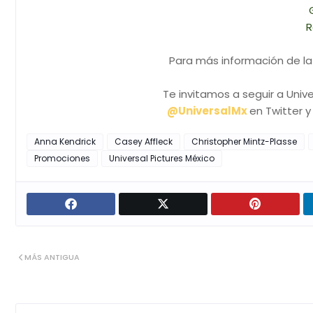
R
Para más información de la
Te invitamos a seguir a Unive
@UniversalMx
en Twitter 
Anna Kendrick
Casey Affleck
Christopher Mintz-Plasse
Promociones
Universal Pictures México
MÁS ANTIGUA