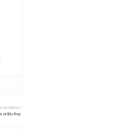
S RECIENTE
es al Blu Ray