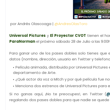
por Andrés Olascoaga |
@AndresOlasToro
Universal Pictures
y
El Proyector CVOT
tienen el ho
ParaNorman
el próximo sábado 28 de Julio a las 9:00h
Para ganar uno de los pases dobles solo tienes que 
datos (nombre, dirección, usuario en Twitter y telefon
Película animada, distribuida por Universal Pictures 
departamento de Arte.
¿Qué actor da voz a Mitch y por qué película fue n
Menciona dos estrenos de Universal Pictures para
Si no ganas aquí, ¡No te preocupes!, en Twitter (
@
regalando dos pases dobles para que nadie se quede 