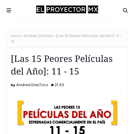
Inicio
Andrew Stanton
[Las 15 Peores Películas del Año]: 11 -
15
[Las 15 Peores Películas
del Año]: 11 - 15
AndresOlasToro
21:43