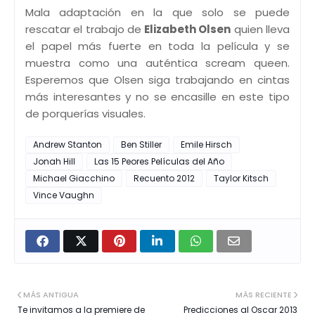
Mala adaptación en la que solo se puede
rescatar el trabajo de
Elizabeth Olsen
quien lleva
el papel más fuerte en toda la película y se
muestra como una auténtica scream queen.
Esperemos que Olsen siga trabajando en cintas
más interesantes y no se encasille en este tipo
de porquerías visuales.
Andrew Stanton
Ben Stiller
Emile Hirsch
Jonah Hill
Las 15 Peores Películas del Año
Michael Giacchino
Recuento 2012
Taylor Kitsch
Vince Vaughn
MÁS ANTIGUA
MÁS RECIENTE
Te invitamos a la premiere de
Predicciones al Oscar 2013