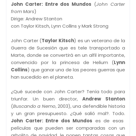
John Carter: Entre dos Mundos
(
John Carter
from Mars
)
Dirige: Andrew Stanton
con Taylor Kitsch, Lynn Collins y Mark Strong
John Carter (
Taylor Kitsch
) es un veterano de la
Guerra de Sucesión que es tele transportado a
Marte, donde se convertirá en un alfil importante,
convencido por la princesa de Helium (
Lynn
Collins
) que ganar una de las peores guerras que
han sucedido en el planeta.
¿Qué sucede con John Carter? Tenía todo para
triunfar. Un buen director,
Andrew Stanton
(
Buscando a Nemo
, 2003), una defendible historia
y un gran presupuesto. ¿Qué salió mal?. Todo.
John Carter: Entre dos Mundos
es de esas
películas que pueden ser comparadas con un
arbolito de navidad, le ponen tantas cosas que