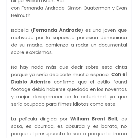
Dirige: William Brent Bell
con Fernanda Andrade, Simon Quaterman y Evan
Helmuth
Isabella (
Fernanda Andrade
) es una joven que
motivada por la supuesta posesión demoniaca
de su madre, comienza a rodar un documental
sobre exorcismos.
No hay nada más que decir sobre esta cinta
porque ya sería dedicarle mucho espacio.
Con el
Diablo Adentro
confirma que el estilo found
footage debió haberse quedado en los noventas
y mejor desaparecer en la actualidad, ya que
sería ocupado para filmes idiotas como este.
La película dirigida por
William Brent Bell
, es
sosa, es aburrida, es absurda y es barata, no
porque el presupuesto lo sea o porque la trama