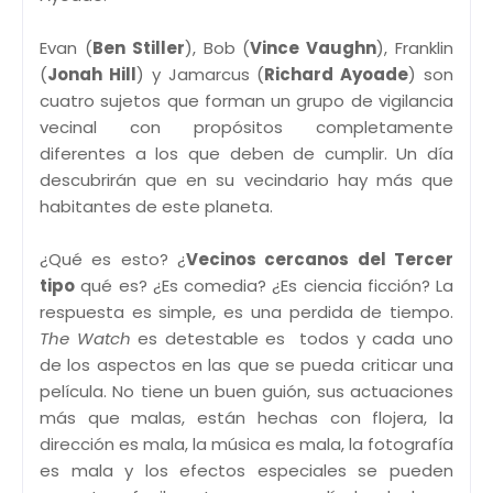
Evan (
Ben Stiller
), Bob (
Vince Vaughn
), Franklin
(
Jonah Hill
) y Jamarcus (
Richard Ayoade
) son
cuatro sujetos que forman un grupo de vigilancia
vecinal con propósitos completamente
diferentes a los que deben de cumplir. Un día
descubrirán que en su vecindario hay más que
habitantes de este planeta.
¿Qué es esto? ¿
Vecinos cercanos del Tercer
tipo
qué es? ¿Es comedia? ¿Es ciencia ficción? La
respuesta es simple, es una perdida de tiempo.
The Watch
es detestable es todos y cada uno
de los aspectos en las que se pueda criticar una
película. No tiene un buen guión, sus actuaciones
más que malas, están hechas con flojera, la
dirección es mala, la música es mala, la fotografía
es mala y los efectos especiales se pueden