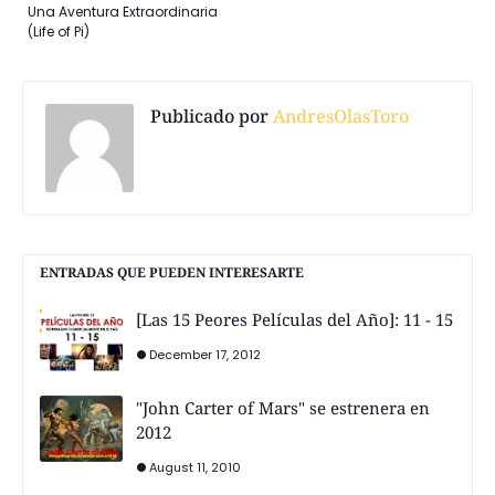
Una Aventura Extraordinaria
(Life of Pi)
Publicado por
AndresOlasToro
ENTRADAS QUE PUEDEN INTERESARTE
[Las 15 Peores Películas del Año]: 11 - 15
December 17, 2012
"John Carter of Mars" se estrenera en
2012
August 11, 2010