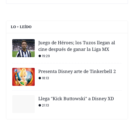
LO + LEÍDO
Juego de Héroes; los Tuzos llegan al
cine después de ganar la Liga MX
19:29
Presenta Disney arte de Tinkerbell 2
18:13
Llega "Kick Buttowski" a Disney XD
21:13