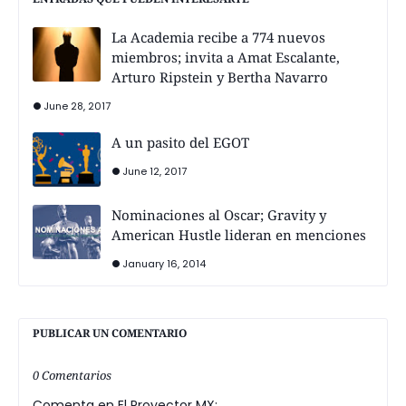
La Academia recibe a 774 nuevos
miembros; invita a Amat Escalante,
Arturo Ripstein y Bertha Navarro
June 28, 2017
A un pasito del EGOT
June 12, 2017
Nominaciones al Oscar; Gravity y
American Hustle lideran en menciones
January 16, 2014
PUBLICAR UN COMENTARIO
0 Comentarios
Comenta en El Proyector MX: