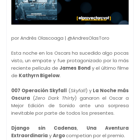
por Andrés Olascoaga | @AndresOlasToro
Esta noche en los Oscars ha sucedido algo pocas
visto, un empate y fue protagonizado por la más
reciente película de
James Bond
y el último filme
de
Kathyrn Bigelow
.
007 Operación Skyfall
(
Skyfall
) y
La Noche más
Oscura
(
Zero Dark Thirty
) ganaron el Oscar a
Mejor Edición de Sonido ante una sorpresa
inevitable por parte de todos los presentes.
Django sin Cadenas
,
Una Aventura
Extraordinaria
y
Argo
competian por el premio.