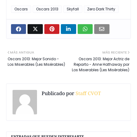
Oscars
Oscars 2013
Skyfall
Zero Dark Thirty
MÁS ANTIGUA
MÁS RECIENTE
Oscars 2013: Mejor Sonido -
Oscars 2013: Mejor Actriz de
Los Miserables (Les Misérables)
Reparto - Anne Hathaway por
Los Miserables (Les Misérables)
Publicado por
Staff CVOT
ENTRADAS QUE PUEDEN INTERESARTE