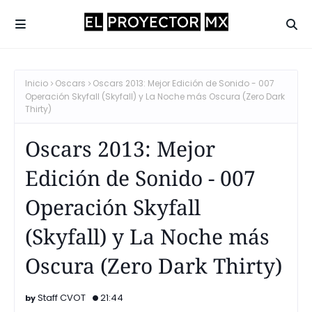
Inicio
Oscars
Oscars 2013: Mejor Edición de Sonido - 007
Operación Skyfall (Skyfall) y La Noche más Oscura (Zero Dark
Thirty)
Oscars 2013: Mejor
Edición de Sonido - 007
Operación Skyfall
(Skyfall) y La Noche más
Oscura (Zero Dark Thirty)
Staff CVOT
21:44