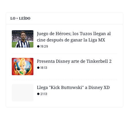
LO + LEÍDO
Juego de Héroes; los Tuzos llegan al
cine después de ganar la Liga MX
19:29
Presenta Disney arte de Tinkerbell 2
18:13
Llega "Kick Buttowski" a Disney XD
21:13