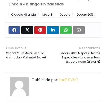
Lincoln
y
Django sin Cadenas
.
Claudio Miranda
Life of Pi
Oscars
Oscars 2013
MÁS ANTIGUA
MÁS RECIENTE
Oscars 2013: Mejor Película
Oscars 2013: Mejores Efectos
Animada - Valiente (Brave)
Especiales - Una Aventura
Extraordinaria (Life of Pi)
Publicado por
Staff CVOT