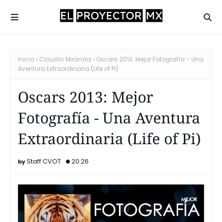
Inicio
Claudio Miranda
Oscars 2013: Mejor Fotografía - Una
Aventura Extraordinaria (Life of Pi)
Oscars 2013: Mejor
Fotografía - Una Aventura
Extraordinaria (Life of Pi)
Staff CVOT
20:26