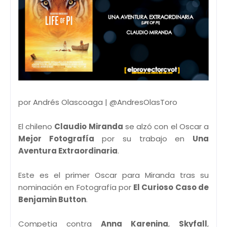
por Andrés Olascoaga | @AndresOlasToro
El chileno
Claudio Miranda
se alzó con el Oscar a
Mejor Fotografía
por su trabajo en
Una
Aventura Extraordinaria
.
Este es el primer Oscar para Miranda tras su
nominación en Fotografía por
El Curioso Caso de
Benjamin Button
.
Competia contra
Anna Karenina
,
Skyfall
,