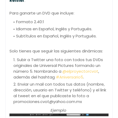
Renner
.
Para ganarte un DVD que incluye:
Formato 2.40:1
Idiomas en Español, Inglés y Portugués.
Subtítulos en Español, Inglés y Portugués.
Solo tienes que seguir las siguientes dinámicas:
Subir a Twitter una foto con todos tus DVDs
originales de Universal Pictures formando un
número 5. Nombrando a
@elproyectorcvot
,
además del hashtag
#Aniversario5
.
Enviar un mail con todos tus datos (nombre,
dirección, usuario en Twitter y teléfono) y el link
al tweet en el que publicaste la foto a
promociones.cvot@yahoo.com.mx
Ejemplo