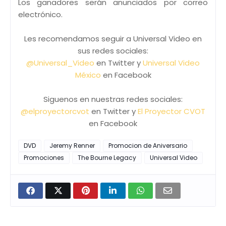
Los ganadores serán anunciados por correo
electrónico.
Les recomendamos seguir a Universal Video en
sus redes sociales:
@Universal_Video
en Twitter y
Universal Video
México
en Facebook
Siguenos en nuestras redes sociales:
@elproyectorcvot
en Twitter y
El Proyector CVOT
en Facebook
DVD
Jeremy Renner
Promocion de Aniversario
Promociones
The Bourne Legacy
Universal Video