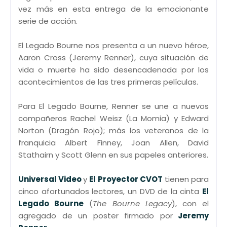
vez más en esta entrega de la emocionante
serie de acción.
El Legado Bourne nos presenta a un nuevo héroe,
Aaron Cross (Jeremy Renner), cuya situación de
vida o muerte ha sido desencadenada por los
acontecimientos de las tres primeras películas.
Para El Legado Bourne, Renner se une a nuevos
compañeros Rachel Weisz (La Momia) y Edward
Norton (Dragón Rojo); más los veteranos de la
franquicia Albert Finney, Joan Allen, David
Stathairn y Scott Glenn en sus papeles anteriores.
Universal Video
y
El Proyector CVOT
tienen para
cinco afortunados lectores, un DVD de la cinta
El
Legado Bourne
(
The Bourne Legacy
), con el
agregado de un poster firmado por
Jeremy