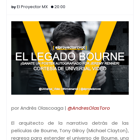
El Proyector MX
20:00
por Andrés Olascoaga |
@AndresOlasToro
El arquitecto de la narrativa detrás de las
películas de Bourne, Tony Gilroy (Michael Clayton),
regresa para extender el universo de Bourne, una