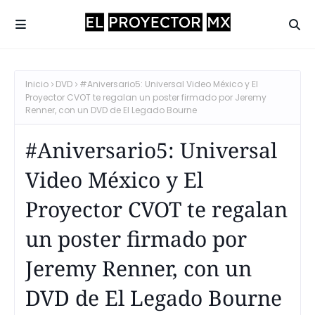
Inicio
DVD
#Aniversario5: Universal Video México y El
Proyector CVOT te regalan un poster firmado por Jeremy
Renner, con un DVD de El Legado Bourne
#Aniversario5: Universal
Video México y El
Proyector CVOT te regalan
un poster firmado por
Jeremy Renner, con un
DVD de El Legado Bourne