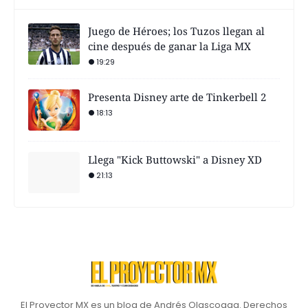
Juego de Héroes; los Tuzos llegan al
cine después de ganar la Liga MX
19:29
Presenta Disney arte de Tinkerbell 2
18:13
Llega "Kick Buttowski" a Disney XD
21:13
El Proyector MX es un blog de Andrés Olascoaga. Derechos