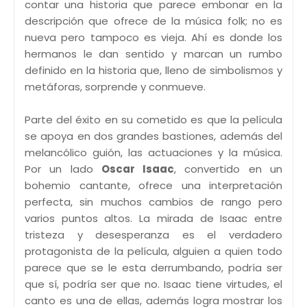
contar una historia que parece embonar en la
descripción que ofrece de la música folk; no es
nueva pero tampoco es vieja. Ahí es donde los
hermanos le dan sentido y marcan un rumbo
definido en la historia que, lleno de simbolismos y
metáforas, sorprende y conmueve.
Parte del éxito en su cometido es que la película
se apoya en dos grandes bastiones, además del
melancólico guión, las actuaciones y la música.
Por un lado
Oscar Isaac
, convertido en un
bohemio cantante, ofrece una interpretación
perfecta, sin muchos cambios de rango pero
varios puntos altos. La mirada de Isaac entre
tristeza y desesperanza es el verdadero
protagonista de la película, alguien a quien todo
parece que se le esta derrumbando, podría ser
que sí, podría ser que no. Isaac tiene virtudes, el
canto es una de ellas, además logra mostrar los