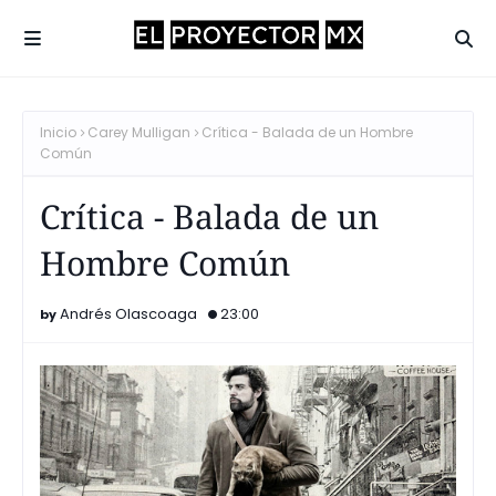
Inicio
Carey Mulligan
Crítica - Balada de un Hombre
Común
Crítica - Balada de un
Hombre Común
Andrés Olascoaga
23:00