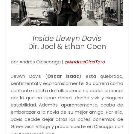
Inside Llewyn Davis
Dir. Joel & Ethan Coen
por Andrés Olascoaga |
@AndresOlasToro
Llewyn Davis (
Oscar Isaac
) está quebrado,
sentimental y económicamente. Su carrera como
cantante solista de folk parece no poder arrancar
por lo que no tiene dinero, donde vivir y ninguna
estabilidad. Además, aparentemente, acaba de
embarazar a la novia de su mejor amigo. Por ello,
Davis decide dejar atrás los cafés bohemios de
Greenwich Village y probar suerte en Chicago, con
un nuevo productor.