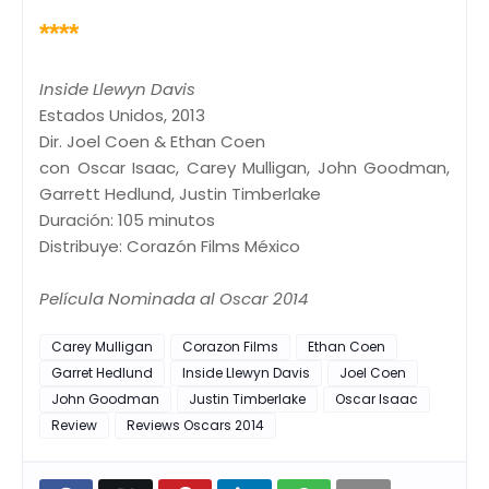
****
Inside Llewyn Davis
Estados Unidos, 2013
Dir. Joel Coen & Ethan Coen
con Oscar Isaac, Carey Mulligan, John Goodman,
Garrett Hedlund, Justin Timberlake
Duración: 105 minutos
Distribuye: Corazón Films México
Película Nominada al Oscar 2014
Carey Mulligan
Corazon Films
Ethan Coen
Garret Hedlund
Inside Llewyn Davis
Joel Coen
John Goodman
Justin Timberlake
Oscar Isaac
Review
Reviews Oscars 2014