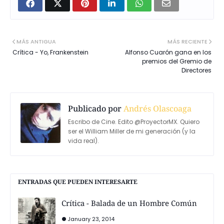
MÁS ANTIGUA
MÁS RECIENTE
Crítica - Yo, Frankenstein
Alfonso Cuarón gana en los
premios del Gremio de
Directores
Publicado por
Andrés Olascoaga
Escribo de Cine. Edito @ProyectorMX. Quiero
ser el William Miller de mi generación (y la
vida real).
ENTRADAS QUE PUEDEN INTERESARTE
Crítica - Balada de un Hombre Común
January 23, 2014