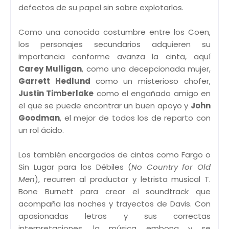
defectos de su papel sin sobre explotarlos.
Como una conocida costumbre entre los Coen,
los personajes secundarios adquieren su
importancia conforme avanza la cinta, aquí
Carey Mulligan
, como una decepcionada mujer,
Garrett Hedlund
como un misterioso chofer,
Justin Timberlake
como el engañado amigo en
el que se puede encontrar un buen apoyo y
John
Goodman
, el mejor de todos los de reparto con
un rol ácido.
Los también encargados de cintas como Fargo o
Sin Lugar para los Débiles (
No Country for Old
Men
), recurren al productor y letrista musical T.
Bone Burnett para crear el soundtrack que
acompaña las noches y trayectos de Davis. Con
apasionadas letras y sus correctas
interpretaciones, la música embona y se