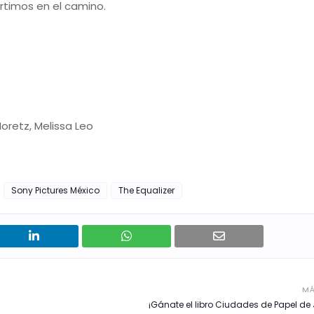
ertimos en el camino.
retz, Melissa Leo
Sony Pictures México
The Equalizer
MÁ
¡Gánate el libro Ciudades de Papel de