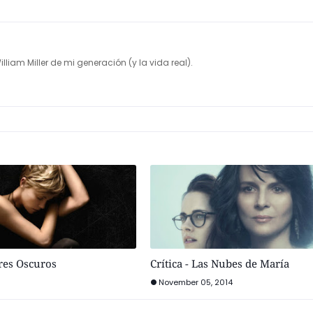
illiam Miller de mi generación (y la vida real).
ares Oscuros
Crítica - Las Nubes de María
November 05, 2014