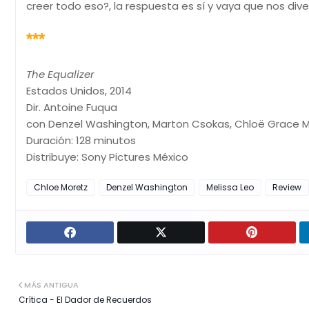
creer todo eso?, la respuesta es sí y vaya que nos div
***
The Equalizer
Estados Unidos, 2014
Dir. Antoine Fuqua
con Denzel Washington, Marton Csokas, Chloë Grace Mo
Duración: 128 minutos
Distribuye: Sony Pictures México
Chloe Moretz
Denzel Washington
Melissa Leo
Review
MÁS ANTIGUA
Crítica - El Dador de Recuerdos