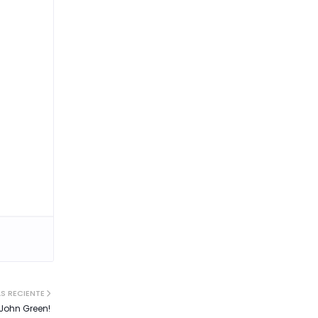
S RECIENTE
 John Green!