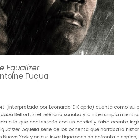
e Equalizer
 Antoine Fuqua
fort (interpretado por Leonardo DiCaprio) cuenta como su 
ba Belfort, si el teléfono sonaba y lo interrumpía mientras
ada a la que contestaría con un cordial y falso acento inglé
Equalizer
. Aquella serie de los ochenta que narraba la histo
Nueva York y en sus investigaciones se enfrenta a espías, 