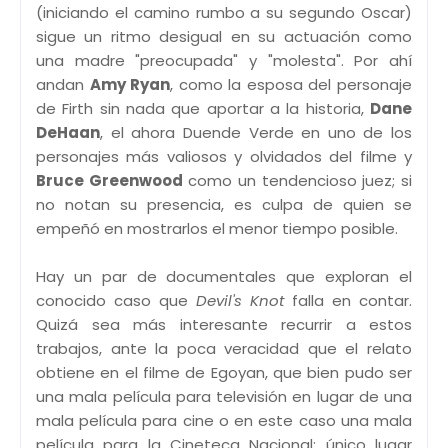
(iniciando el camino rumbo a su segundo Oscar)
sigue un ritmo desigual en su actuación como
una madre "preocupada" y "molesta". Por ahí
andan
Amy Ryan
, como la esposa del personaje
de Firth sin nada que aportar a la historia,
Dane
DeHaan
, el ahora Duende Verde en uno de los
personajes más valiosos y olvidados del filme y
Bruce Greenwood
como un tendencioso juez; si
no notan su presencia, es culpa de quien se
empeñó en mostrarlos el menor tiempo posible.
Hay un par de documentales que exploran el
conocido caso que
Devil's Knot
falla en contar.
Quizá sea más interesante recurrir a estos
trabajos, ante la poca veracidad que el relato
obtiene en el filme de Egoyan, que bien pudo ser
una mala película para televisión en lugar de una
mala película para cine o en este caso una mala
película para la Cineteca Nacional; único lugar