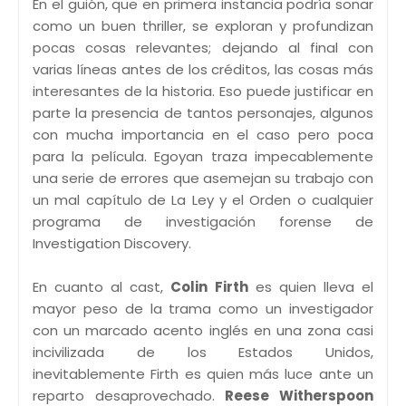
En el guión, que en primera instancia podría sonar
como un buen thriller, se exploran y profundizan
pocas cosas relevantes; dejando al final con
varias líneas antes de los créditos, las cosas más
interesantes de la historia. Eso puede justificar en
parte la presencia de tantos personajes, algunos
con mucha importancia en el caso pero poca
para la película. Egoyan traza impecablemente
una serie de errores que asemejan su trabajo con
un mal capítulo de La Ley y el Orden o cualquier
programa de investigación forense de
Investigation Discovery.
En cuanto al cast,
Colin Firth
es quien lleva el
mayor peso de la trama como un investigador
con un marcado acento inglés en una zona casi
incivilizada de los Estados Unidos,
inevitablemente Firth es quien más luce ante un
reparto desaprovechado.
Reese Witherspoon