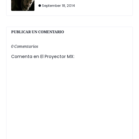
September 18, 2014
PUBLICAR UN COMENTARIO
0 Comentarios
Comenta en El Proyector MX: