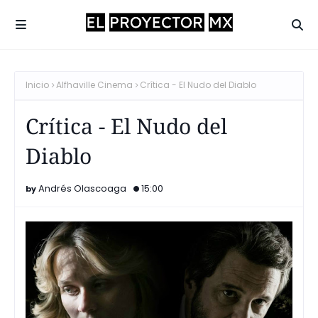
Inicio
Alfhaville Cinema
Crítica - El Nudo del Diablo
Crítica - El Nudo del
Diablo
Andrés Olascoaga
15:00