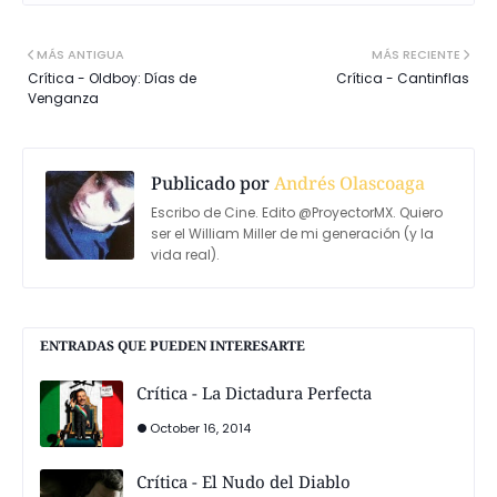
MÁS ANTIGUA
MÁS RECIENTE
Crítica - Oldboy: Días de
Crítica - Cantinflas
Venganza
Publicado por
Andrés Olascoaga
Escribo de Cine. Edito @ProyectorMX. Quiero
ser el William Miller de mi generación (y la
vida real).
ENTRADAS QUE PUEDEN INTERESARTE
Crítica - La Dictadura Perfecta
October 16, 2014
Crítica - El Nudo del Diablo