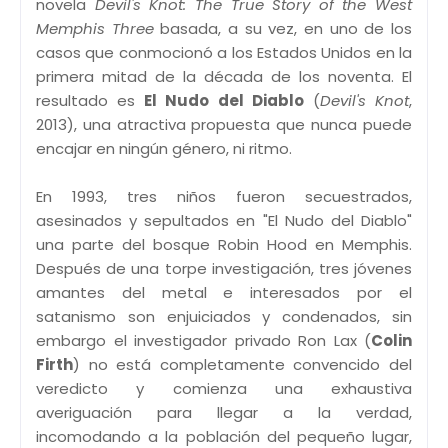
novela
Devil's Knot: The True Story of the West
Memphis Three
basada, a su vez, en uno de los
casos que conmocionó a los Estados Unidos en la
primera mitad de la década de los noventa. El
resultado es
El Nudo del Diablo
(
Devil's Knot
,
2013), una atractiva propuesta que nunca puede
encajar en ningún género, ni ritmo.
En 1993, tres niños fueron secuestrados,
asesinados y sepultados en "El Nudo del Diablo"
una parte del bosque Robin Hood en Memphis.
Después de una torpe investigación, tres jóvenes
amantes del metal e interesados por el
satanismo son enjuiciados y condenados, sin
embargo el investigador privado Ron Lax (
Colin
Firth
) no está completamente convencido del
veredicto y comienza una exhaustiva
averiguación para llegar a la verdad,
incomodando a la población del pequeño lugar,