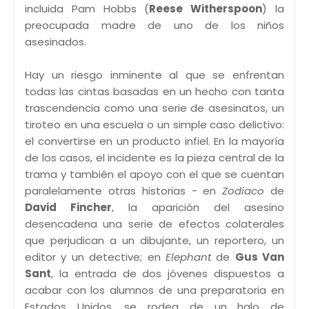
incluida Pam Hobbs (
Reese Witherspoon
) la
preocupada madre de uno de los niños
asesinados.
Hay un riesgo inminente al que se enfrentan
todas las cintas basadas en un hecho con tanta
trascendencia como una serie de asesinatos, un
tiroteo en una escuela o un simple caso delictivo:
el convertirse en un producto infiel. En la mayoría
de los casos, el incidente es la pieza central de la
trama y también el apoyo con el que se cuentan
paralelamente otras historias - en
Zodiaco
de
David Fincher
, la aparición del asesino
desencadena una serie de efectos colaterales
que perjudican a un dibujante, un reportero, un
editor y un detective; en
Elephant
de
Gus Van
Sant
, la entrada de dos jóvenes dispuestos a
acabar con los alumnos de una preparatoria en
Estados Unidos, se rodea de un halo de