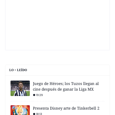
LO + LEÍDO
Juego de Héroes; los Tuzos llegan al
cine después de ganar la Liga MX
19:29
Presenta Disney arte de Tinkerbell 2
18:13