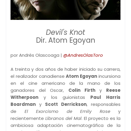
Devil's Knot
Dir. Atom Egoyan
por Andrés Olascoaga |
@AndresOlasToro
A treinta y dos años de haber iniciado su carrera,
el realizador canadiense
Atom Egoyan
incursiona
en el cine americano de la mano de los
ganadores del Oscar,
Colin Firth
y
Reese
Witherpoon
y los guionistas
Paul Harris
Boardman
y
Scott Derrickson
, responsables
de
El Exorcismo de Emily Rose
y
recientemente
Líbranos del Mal
. El proyecto es la
ambiciosa adaptación cinematográfica de la