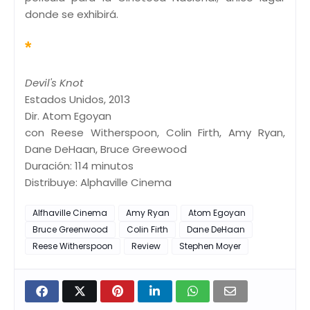
donde se exhibirá.
*
Devil's Knot
Estados Unidos, 2013
Dir. Atom Egoyan
con Reese Witherspoon, Colin Firth, Amy Ryan,
Dane DeHaan, Bruce Greewood
Duración: 114 minutos
Distribuye: Alphaville Cinema
Alfhaville Cinema
Amy Ryan
Atom Egoyan
Bruce Greenwood
Colin Firth
Dane DeHaan
Reese Witherspoon
Review
Stephen Moyer