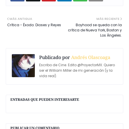
MÁS ANTIGUA
MÁS RECIENTE
Crítica - Éxodo: Dioses y Reyes
Boyhood se queda con la
crítica de Nueva York, Boston y
Los Ángeles.
Publicado por
Andrés Olascoaga
Escribo de Cine. Edito @ProyectorMX. Quiero
ser el William Miller de mi generación (y la
vida real).
ENTRADAS QUE PUEDEN INTERESARTE
PUBLICAR UN COMENTARIO