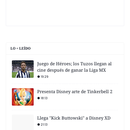
LO + LEÍDO
Juego de Héroes; los Tuzos llegan al
cine después de ganar la Liga MX
19:29
Presenta Disney arte de Tinkerbell 2
18:13
Llega "Kick Buttowski" a Disney XD
21:13