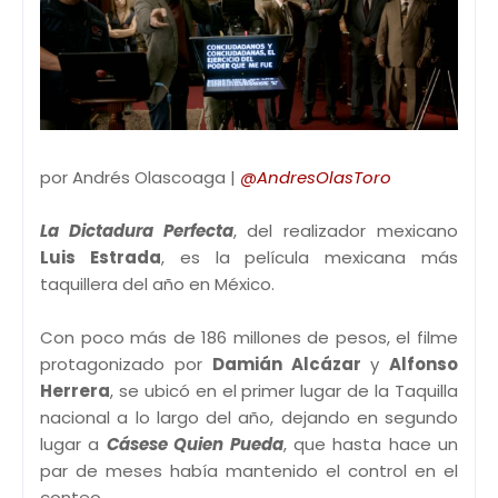
por Andrés Olascoaga |
@AndresOlasToro
La Dictadura Perfecta
, del realizador mexicano
Luis Estrada
, es la película mexicana más
taquillera del año en México.
Con poco más de 186 millones de pesos, el filme
protagonizado por
Damián Alcázar
y
Alfonso
Herrera
, se ubicó en el primer lugar de la Taquilla
nacional a lo largo del año, dejando en segundo
lugar a
Cásese Quien Pueda
, que hasta hace un
par de meses había mantenido el control en el
conteo.