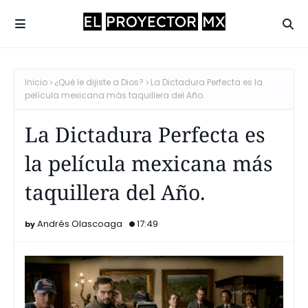
Inicio
¿Qué le dijiste a Dios?
La Dictadura Perfecta es la
película mexicana más taquillera del Año.
La Dictadura Perfecta es
la película mexicana más
taquillera del Año.
Andrés Olascoaga
17:49