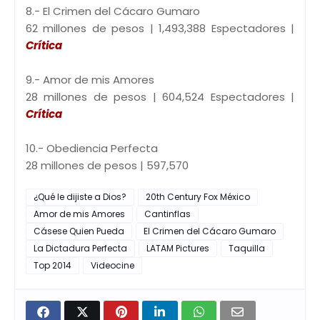
8.- El Crimen del Cácaro Gumaro
62 millones de pesos | 1,493,388 Espectadores |
Crítica
9.- Amor de mis Amores
28 millones de pesos | 604,524 Espectadores |
Crítica
10.- Obediencia Perfecta
28 millones de pesos | 597,570
¿Qué le dijiste a Dios?
20th Century Fox México
Amor de mis Amores
Cantinflas
Cásese Quien Pueda
El Crimen del Cácaro Gumaro
La Dictadura Perfecta
LATAM Pictures
Taquilla
Top 2014
Videocine