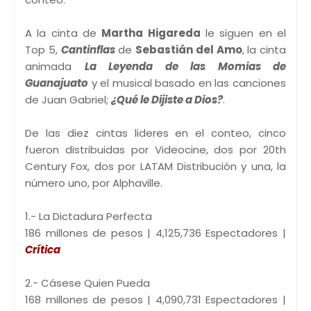
A la cinta de
Martha Higareda
le siguen en el
Top 5,
Cantinflas
de
Sebastián del Amo
, la cinta
animada
La Leyenda de las Momias de
Guanajuato
y el musical basado en las canciones
de Juan Gabriel;
¿Qué le Dijiste a Dios?
.
De las diez cintas lideres en el conteo, cinco
fueron distribuidas por Videocine, dos por 20th
Century Fox, dos por LATAM Distribución y una, la
número uno, por Alphaville.
1.- La Dictadura Perfecta
186 millones de pesos | 4,125,736 Espectadores |
Crítica
2.- Cásese Quien Pueda
168 millones de pesos | 4,090,731 Espectadores |