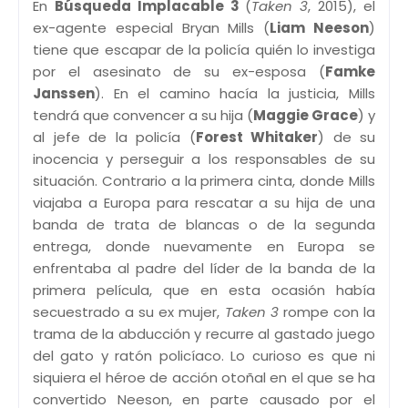
En
Búsqueda Implacable 3
(
Taken 3
, 2015), el
ex-agente especial Bryan Mills (
Liam Neeson
)
tiene que escapar de la policía quién lo investiga
por el asesinato de su ex-esposa (
Famke
Janssen
). En el camino hacía la justicia, Mills
tendrá que convencer a su hija (
Maggie Grace
) y
al jefe de la policía (
Forest Whitaker
) de su
inocencia y perseguir a los responsables de su
situación. Contrario a la primera cinta, donde Mills
viajaba a Europa para rescatar a su hija de una
banda de trata de blancas o de la segunda
entrega, donde nuevamente en Europa se
enfrentaba al padre del líder de la banda de la
primera película, que en esta ocasión había
secuestrado a su ex mujer,
Taken 3
rompe con la
trama de la abducción y recurre al gastado juego
del gato y ratón policíaco. Lo curioso es que ni
siquiera el héroe de acción otoñal en el que se ha
convertido Neeson, en parte causado por el