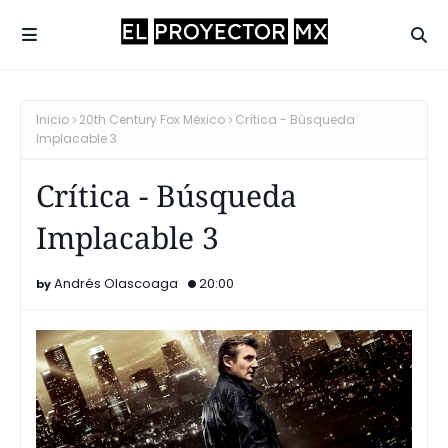
Inicio
20th Century Fox México
Crítica - Búsqueda
Implacable 3
Crítica - Búsqueda
Implacable 3
Andrés Olascoaga
20:00