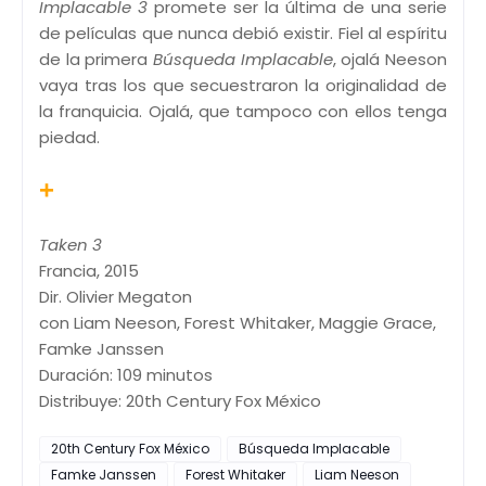
Implacable 3
promete ser la última de una serie
de películas que nunca debió existir. Fiel al espíritu
de la primera
Búsqueda Implacable
, ojalá Neeson
vaya tras los que secuestraron la originalidad de
la franquicia. Ojalá, que tampoco con ellos tenga
piedad.
+
Taken 3
Francia, 2015
Dir. Olivier Megaton
con Liam Neeson, Forest Whitaker, Maggie Grace,
Famke Janssen
Duración: 109 minutos
Distribuye: 20th Century Fox México
20th Century Fox México
Búsqueda Implacable
Famke Janssen
Forest Whitaker
Liam Neeson