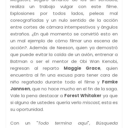
realiza un trabajo vulgar con este filme.
Explosiones por todos lados, peleas mal
coreografíadas y un nulo sentido de la acción
entre cortes de cámara intempestivos y ángulos
extraños. ¿En qué momento se convirtió esto en
un mal ejemplo de cómo filmar una escena de
acción?. Además de Neeson, quien ya demostró
que puede evitar la caída de un avión, entrenar a
Batman o ser el mentor de Obi Wan Kenobi,
regresan al reparto
Maggie Grace
, quien
encuentra al fin una excusa para tener cara de
niño regañado durante todo el filme y
Famke
Jannsen
, que no hace mucho en el fin de la saga.
Vale la pena destacar a
Forest Whitaker
ya que
si alguno de ustedes quería verlo
miscast
, esta es
su oportunidad.
Con un "
Todo termina aquí
",
Búsqueda