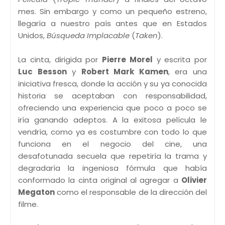
mes. Sin embargo y como un pequeño estreno,
llegaría a nuestro país antes que en Estados
Unidos,
Búsqueda Implacable
(
Taken
).
La cinta, dirigida por
Pierre Morel
y escrita por
Luc Besson
y
Robert Mark Kamen
, era una
iniciativa fresca, donde la acción y su ya conocida
historia se aceptaban con responsabilidad,
ofreciendo una experiencia que poco a poco se
iría ganando adeptos. A la exitosa película le
vendría, como ya es costumbre con todo lo que
funciona en el negocio del cine, una
desafotunada secuela que repetiría la trama y
degradaría la ingeniosa fórmula que había
conformado la cinta original al agregar a
Olivier
Megaton
como el responsable de la dirección del
filme.