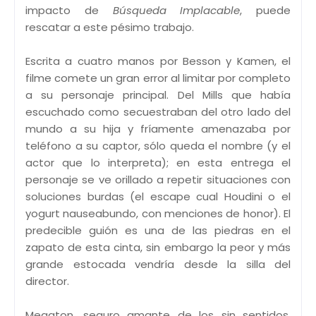
impacto de
Búsqueda Implacable
, puede
rescatar a este pésimo trabajo.
Escrita a cuatro manos por Besson y Kamen, el
filme comete un gran error al limitar por completo
a su personaje principal. Del Mills que había
escuchado como secuestraban del otro lado del
mundo a su hija y fríamente amenazaba por
teléfono a su captor, sólo queda el nombre (y el
actor que lo interpreta); en esta entrega el
personaje se ve orillado a repetir situaciones con
soluciones burdas (el escape cual Houdini o el
yogurt nauseabundo, con menciones de honor). El
predecible guión es una de las piedras en el
zapato de esta cinta, sin embargo la peor y más
grande estocada vendría desde la silla del
director.
Megaton, seguro amante de los sin sentidos,