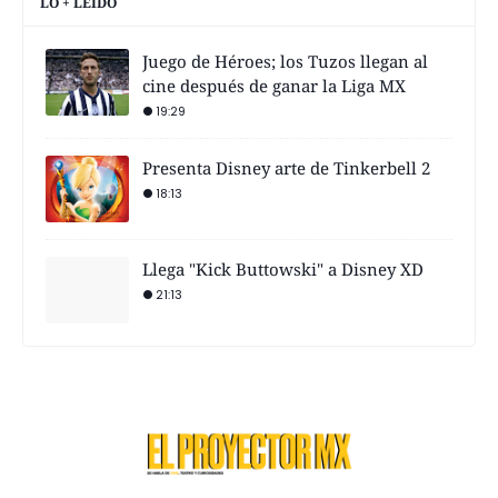
LO + LEÍDO
Juego de Héroes; los Tuzos llegan al
cine después de ganar la Liga MX
19:29
Presenta Disney arte de Tinkerbell 2
18:13
Llega "Kick Buttowski" a Disney XD
21:13