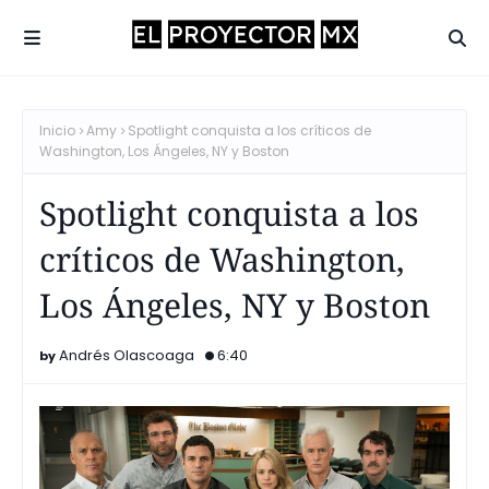
Inicio
Amy
Spotlight conquista a los críticos de
Washington, Los Ángeles, NY y Boston
Spotlight conquista a los
críticos de Washington,
Los Ángeles, NY y Boston
Andrés Olascoaga
6:40