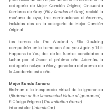
categoría de Mejor Canción Original, Cincuenta
Sombras de Grey (
Fifty Shades of Grey
) recibió la
mañana de ayer, tres nominaciones al Grammy,
incluidas dos en la categoría de Mejor Canción
Original.
Los temas de The Weeknd y Ellie Goulding
competirán en la terna con See you Again y Til it
Happens to You, dos de los fuertes candidatos a
luchar por el Oscar el próximo año. Además, la
categoría incluye a Glory, ganadora del premio de
la Academia este año.
Mejor Banda Sonora
Birdman o la Inesperada Virtud de la Ignorancia
(
Birdman or the Unexpected Virtue of Ignorance
)
El Código Enigma (
The Imitation Game
)
Interestelar (
Interstellar
)