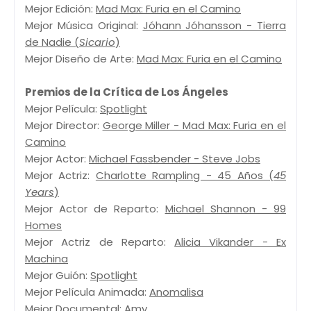
Mejor Edición:
Mad Max: Furia en el Camino
Mejor Música Original:
Jóhann Jóhansson - Tierra
de Nadie (
Sicario
)
Mejor Diseño de Arte:
Mad Max: Furia en el Camino
Premios de la Crítica de Los Ángeles
Mejor Película:
Spotlight
Mejor Director:
George Miller - Mad Max: Furia en el
Camino
Mejor Actor:
Michael Fassbender - Steve Jobs
Mejor Actriz:
Charlotte Rampling - 45 Años (
45
Years
)
Mejor Actor de Reparto:
Michael Shannon - 99
Homes
Mejor Actriz de Reparto:
Alicia Vikander - Ex
Machina
Mejor Guión:
Spotlight
Mejor Película Animada:
Anomalisa
Mejor Documental:
Amy