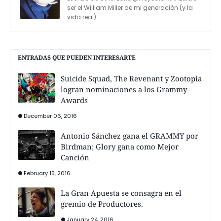
ser el William Miller de mi generación (y la
vida real).
ENTRADAS QUE PUEDEN INTERESARTE
Suicide Squad, The Revenant y Zootopia
logran nominaciones a los Grammy
Awards
December 06, 2016
Antonio Sánchez gana el GRAMMY por
Birdman; Glory gana como Mejor
Canción
February 15, 2016
La Gran Apuesta se consagra en el
gremio de Productores.
January 24, 2016