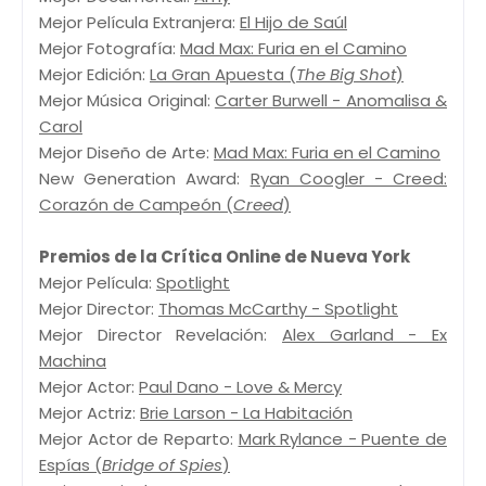
Mejor Película Extranjera:
El Hijo de Saúl
Mejor Fotografía:
Mad Max: Furia en el Camino
Mejor Edición:
La Gran Apuesta (
The Big Shot
)
Mejor Música Original:
Carter Burwell - Anomalisa &
Carol
Mejor Diseño de Arte:
Mad Max: Furia en el Camino
New Generation Award:
Ryan Coogler - Creed:
Corazón de Campeón (
Creed
)
Premios de la Crítica Online de Nueva York
Mejor Película:
Spotlight
Mejor Director:
Thomas McCarthy - Spotlight
Mejor Director Revelación:
Alex Garland - Ex
Machina
Mejor Actor:
Paul Dano - Love & Mercy
Mejor Actriz:
Brie Larson - La Habitación
Mejor Actor de Reparto:
Mark Rylance - Puente de
Espías (
Bridge of Spies
)