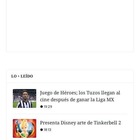
LO + LEÍDO
Juego de Héroes; los Tuzos llegan al
cine después de ganar la Liga MX
19:29
Presenta Disney arte de Tinkerbell 2
18:13