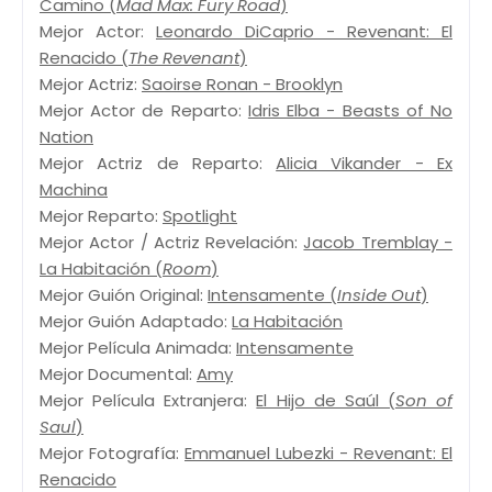
Camino (
Mad Max: Fury Road
)
Mejor Actor:
Leonardo DiCaprio - Revenant: El
Renacido (
The Revenant
)
Mejor Actriz:
Saoirse Ronan - Brooklyn
Mejor Actor de Reparto:
Idris Elba - Beasts of No
Nation
Mejor Actriz de Reparto:
Alicia Vikander - Ex
Machina
Mejor Reparto:
Spotlight
Mejor Actor / Actriz Revelación:
Jacob Tremblay -
La Habitación (
Room
)
Mejor Guión Original:
Intensamente (
Inside Out
)
Mejor Guión Adaptado:
La Habitación
Mejor Película Animada:
Intensamente
Mejor Documental:
Amy
Mejor Película Extranjera:
El Hijo de Saúl (
Son of
Saul
)
Mejor Fotografía:
Emmanuel Lubezki - Revenant: El
Renacido