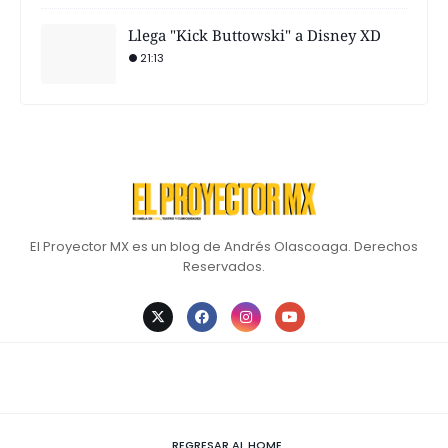
Llega "Kick Buttowski" a Disney XD
21:13
El Proyector MX es un blog de Andrés Olascoaga. Derechos
Reservados.
REGRESAR AL HOME