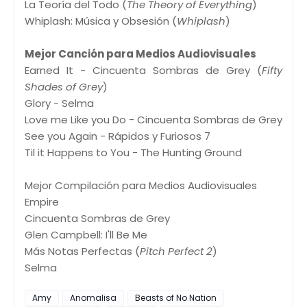
La Teoría del Todo (
The Theory of Everything
)
Whiplash: Música y Obsesión (
Whiplash
)
Mejor Canción para Medios Audiovisuales
Earned It - Cincuenta Sombras de Grey (
Fifty
Shades of Grey
)
Glory - Selma
Love me Like you Do - Cincuenta Sombras de Grey
See you Again - Rápidos y Furiosos 7
Til it Happens to You - The Hunting Ground
Mejor Compilación para Medios Audiovisuales
Empire
Cincuenta Sombras de Grey
Glen Campbell: I'll Be Me
Más Notas Perfectas (
Pitch Perfect 2
)
Selma
Amy
Anomalisa
Beasts of No Nation