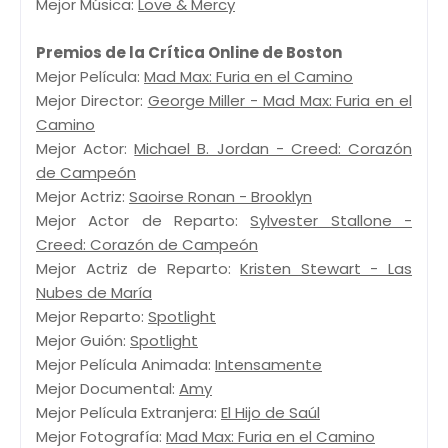
Mejor Música:
Love & Mercy
Premios de la Crítica Online de Boston
Mejor Película:
Mad Max: Furia en el Camino
Mejor Director:
George Miller - Mad Max: Furia en el
Camino
Mejor Actor:
Michael B. Jordan - Creed: Corazón
de Campeón
Mejor Actriz:
Saoirse Ronan - Brooklyn
Mejor Actor de Reparto:
Sylvester Stallone -
Creed: Corazón de Campeón
Mejor Actriz de Reparto:
Kristen Stewart - Las
Nubes de María
Mejor Reparto:
Spotlight
Mejor Guión:
Spotlight
Mejor Película Animada:
Intensamente
Mejor Documental:
Amy
Mejor Película Extranjera:
El Hijo de Saúl
Mejor Fotografía:
Mad Max: Furia en el Camino