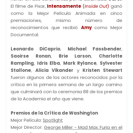
El filme de Pixar,
Intensamente
(
Inside Out
)
ganó
como la Mejor Película Animada en cinco
premiaciones, mismo número de
reconocimientos que recibió
Amy
como Mejor
Documental.
Leonardo DiCaprio
,
Michael Fassbender
,
Saoirse Ronan
,
Brie Larson
,
Charlotte
Rampling
,
Idris Elba
,
Mark Rylance
,
Sylvester
Stallone
,
Alicia Vikander
y
Kristen Stewart
fueron algunos de los actores reconocidos por la
crítica en la primera semana de un largo camino
que culminará con la ceremonia 88 de los premios
de la Academia el año que viene.
Premios de la Crítica de Washington
Mejor Película:
Spotlight
Mejor Director:
George Miller - Mad Max: Furia en el