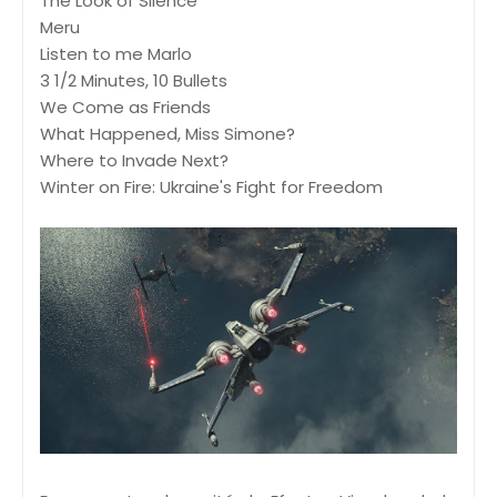
The Look of Silence
Meru
Listen to me Marlo
3 1/2 Minutes, 10 Bullets
We Come as Friends
What Happened, Miss Simone?
Where to Invade Next?
Winter on Fire: Ukraine's Fight for Freedom