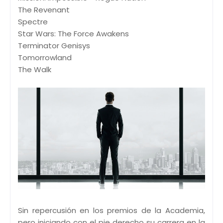
The Revenant
Spectre
Star Wars: The Force Awakens
Terminator Genisys
Tomorrowland
The Walk
Sin repercusión en los premios de la Academia,
pero iniciando con el pie derecho su carrera en la