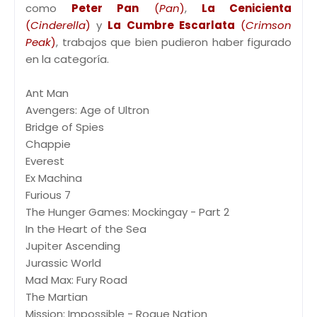
como
Peter Pan
(
Pan
)
,
La Cenicienta
(
Cinderella
)
y
La Cumbre Escarlata
(
Crimson
Peak
)
, trabajos que bien pudieron haber figurado
en la categoría.
Ant Man
Avengers: Age of Ultron
Bridge of Spies
Chappie
Everest
Ex Machina
Furious 7
The Hunger Games: Mockingay - Part 2
In the Heart of the Sea
Jupiter Ascending
Jurassic World
Mad Max: Fury Road
The Martian
Mission: Impossible - Rogue Nation