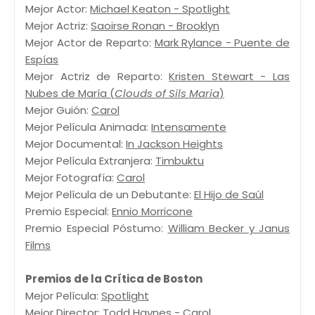
Mejor Actor:
Michael Keaton - Spotlight
Mejor Actriz:
Saoirse Ronan - Brooklyn
Mejor Actor de Reparto:
Mark Rylance - Puente de
Espías
Mejor Actriz de Reparto:
Kristen Stewart - Las
Nubes de María (
Clouds of Sils Maria
)
Mejor Guión:
Carol
Mejor Película Animada:
Intensamente
Mejor Documental:
In Jackson Heights
Mejor Película Extranjera:
Timbuktu
Mejor Fotografía:
Carol
Mejor Película de un Debutante:
El Hijo de Saúl
Premio Especial:
Ennio Morricone
Premio Especial Póstumo:
William Becker y Janus
Films
Premios de la Crítica de Boston
Mejor Película:
Spotlight
Mejor Director:
Todd Haynes - Carol