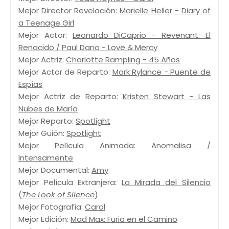
Mejor Director Revelación:
Marielle Heller - Diary of
a Teenage Girl
Mejor Actor:
Leonardo DiCaprio - Revenant: El
Renacido / Paul Dano - Love & Mercy
Mejor Actriz:
Charlotte Rampling - 45 Años
Mejor Actor de Reparto:
Mark Rylance - Puente de
Espías
Mejor Actriz de Reparto:
Kristen Stewart - Las
Nubes de María
Mejor Reparto:
Spotlight
Mejor Guión:
Spotlight
Mejor Película Animada:
Anomalisa /
Intensamente
Mejor Documental:
Amy
Mejor Película Extranjera:
La Mirada del Silencio
(
The Look of Silence
)
Mejor Fotografía:
Carol
Mejor Edición:
Mad Max: Furia en el Camino