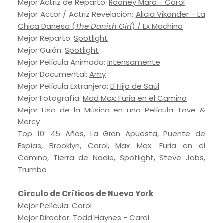
Mejor Actriz de Reparto:
Rooney Mara - Carol
Mejor Actor / Actriz Revelación:
Alicia Vikander - La
Chica Danesa (
The Danish Girl
) / Ex Machina
Mejor Reparto:
Spotlight
Mejor Guión:
Spotlight
Mejor Película Animada:
Intensamente
Mejor Documental:
Amy
Mejor Película Extranjera:
El Hijo de Saúl
Mejor Fotografía:
Mad Max: Furia en el Camino
Mejor Uso de la Música en una Película:
Love &
Mercy
Top 10:
45 Años, La Gran Apuesta, Puente de
Espías, Brooklyn, Carol, Max Max: Furia en el
Camino, Tierra de Nadie, Spotlight, Steve Jobs,
Trumbo
Círculo de Críticos de Nueva York
Mejor Película:
Carol
Mejor Director:
Todd Haynes - Carol