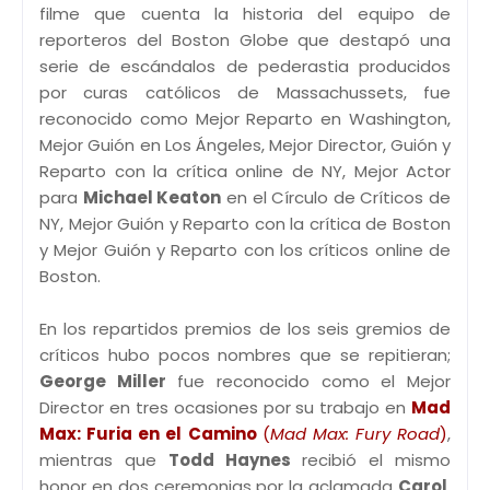
filme que cuenta la historia del equipo de
reporteros del Boston Globe que destapó una
serie de escándalos de pederastia producidos
por curas católicos de Massachussets, fue
reconocido como Mejor Reparto en Washington,
Mejor Guión en Los Ángeles, Mejor Director, Guión y
Reparto con la crítica online de NY, Mejor Actor
para
Michael Keaton
en el Círculo de Críticos de
NY, Mejor Guión y Reparto con la crítica de Boston
y Mejor Guión y Reparto con los críticos online de
Boston.
En los repartidos premios de los seis gremios de
críticos hubo pocos nombres que se repitieran;
George Miller
fue reconocido como el Mejor
Director en tres ocasiones por su trabajo en
Mad
Max: Furia en el Camino
(
Mad Max: Fury Road
)
,
mientras que
Todd Haynes
recibió el mismo
honor en dos ceremonias por la aclamada
Carol
.