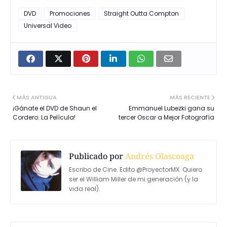
DVD
Promociones
Straight Outta Compton
Universal Video
MÁS ANTIGUA
MÁS RECIENTE
¡Gánate el DVD de Shaun el
Emmanuel Lubezki gana su
Cordero: La Película!
tercer Oscar a Mejor Fotografía
Publicado por
Andrés Olascoaga
Escribo de Cine. Edito @ProyectorMX. Quiero
ser el William Miller de mi generación (y la
vida real).