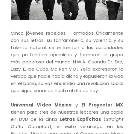
Cinco jóvenes rebeldes - armados únicamente
con sus letras, su fanfarronería, su valentía y su
talento natural, se enfrentan a las autoridades
que pretendían oprimirlos y formaron el grupo
más poderoso del mundo: N.W.A. Cuando Dr. Dre,
Eazy-E, Ice Cube, Mc Ren y DJ Yella expresaron la
verdad que nadie había dicho y expusieron la vida
en el barrio, su voz encendió una revolución social
que sigue sonando hasta el día de hoy.
Universal Vídeo México
y
El Proyector MX
tienen para tres de nuestros lectores una copia
en DVD de la cinta
Letras Explícitas
(
Straight
Outta Compton
), el éxito veraniego en los
Estados Unidos nominada al Oscar como Mejor