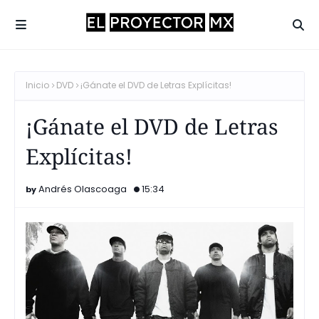
Inicio
DVD
¡Gánate el DVD de Letras Explícitas!
¡Gánate el DVD de Letras
Explícitas!
Andrés Olascoaga
15:34