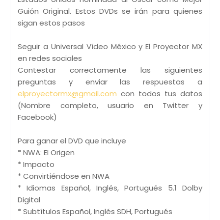
Guión Original. Estos DVDs se irán para quienes
sigan estos pasos
Seguir a Universal Vídeo México y El Proyector MX
en redes sociales
Contestar correctamente las siguientes
preguntas y enviar las respuestas a
elproyectormx@gmail.com
con todos tus datos
(Nombre completo, usuario en Twitter y
Facebook)
Para ganar el DVD que incluye
* NWA: El Origen
* Impacto
* Convirtiéndose en NWA
* Idiomas Español, Inglés, Portugués 5.1 Dolby
Digital
* Subtítulos Español, Inglés SDH, Portugués