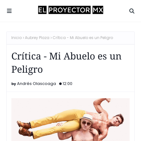
Inicio
Aubrey Plaza
Crítica - Mi Abuelo es un Peligro
Crítica - Mi Abuelo es un
Peligro
Andrés Olascoaga
12:00