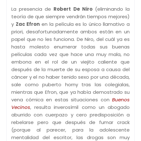
La presencia de
Robert De Niro
(eliminando la
teoría de que siempre vendrán tiempos mejores)
y
Zac Efron
en la película es lo único llamativo a
priori, desafortunadamente ambos están en un
papel que no les funciona. De Niro, del cuál ya es
hasta molesto enumerar todas sus buenas
películas cada vez que hace una muy mala, no
embona en el rol de un viejito caliente que
después de la muerte de su esposa a causa del
cáncer y el no haber tenido sexo por una década,
sale como puberto horny tras las colegialas,
mientras que Efron, que ya había demostrado su
vena cómica en estas situaciones con
Buenos
Vecinos
, resulta inverosímil como un abogado
aburrido con cuerpazo y cero predisposición a
rebelarse pero que después de fumar crack
(porque al parecer, para la adolescente
mentalidad del escritor, las drogas son muy