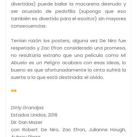
divertidas) puede bailar la macarena desnudo y
ser acusado de pedofilia (supongo que eso
también es divertido para el escritor) sin mayores
consecuencias.
Tenían razón los posters, alguna vez De Niro fue
respetado y Zac Efron considerado una promesa,
no resultaría extraño que una película como
Mi
Abuelo es un Peligro
acabara con esas ideas, lo
bueno es que afortunadamente la cinta sufrirá la
suerte a la que está destinada: el olvido.
**
Dirty Grandpa
Estados Unidos, 2016
Dir. Dan Mazer
con Robert De Niro, Zac Efron, Julianne Hough,
Aubrey Plaza