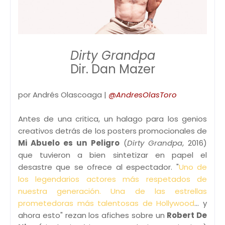
Dirty Grandpa
Dir. Dan Mazer
por Andrés Olascoaga |
@AndresOlasToro
Antes de una critica, un halago para los genios
creativos detrás de los posters promocionales de
Mi Abuelo es un Peligro
(
Dirty Grandpa
, 2016)
que tuvieron a bien sintetizar en papel el
desastre que se ofrece al espectador. "
Uno de
los legendarios actores más respetados de
nuestra generación.
Una de las estrellas
prometedoras más talentosas de Hollywood
... y
ahora esto" rezan los afiches sobre un
Robert De