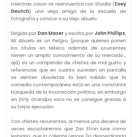
mientras Jason se reencuentra con Shadia (
Zoey
Deutch
) una vieja amiga de la escuela de
fotografía y conoce a su viejo abuelo.
Dirigida por
Dan Mazer
y escrita por
John Phillips
,
Mi Abuelo es un Peligro
(porque quienes ponen
los títulos en México además de ocurrentes
tienen un amplio conocimiento de su mercado...
ajá) es un compendio de chistes de mal gusto y
referencias que en cuanto suceden en pantalla
se sienten obsoletas. Es bien sabido que la
comedia contemporánea está en una constante
búsqueda de la incorrección política, sin embargo
en
Dirty Grandpa
esta no se consigue gracias a
su torpe ejecución.
Con chistes recurrentes, al menos una decena de
veces escucharemos que Zac Efron luce como
lesbiana, que la caliente Lenore (la desperdiciada