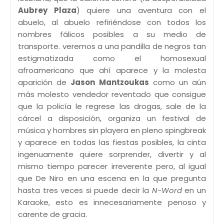
Aubrey Plaza
) quiere una aventura con el
abuelo, al abuelo refiriéndose con todos los
nombres fálicos posibles a su medio de
transporte. veremos a una pandilla de negros tan
estigmatizada como el homosexual
afroamericano que ahí aparece y la molesta
aparición de
Jason Mantzoukas
como un aún
más molesto vendedor reventado que consigue
que la policía le regrese las drogas, sale de la
cárcel a disposición, organiza un festival de
música y hombres sin playera en pleno spingbreak
y aparece en todas las fiestas posibles, la cinta
ingenuamente quiere sorprender, divertir y al
mismo tiempo parecer irreverente pero, al igual
que De Niro en una escena en la que pregunta
hasta tres veces si puede decir la
N-Word
en un
Karaoke, esto es innecesariamente penoso y
carente de gracia.