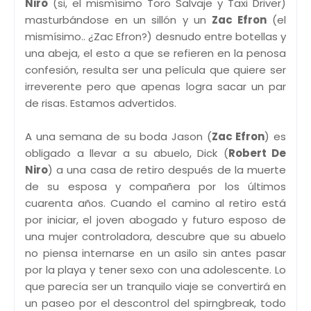
Niro
(si, el mismísimo Toro Salvaje y Taxi Driver)
masturbándose en un sillón y un
Zac Efron
(el
mismísimo.. ¿Zac Efron?) desnudo entre botellas y
una abeja, el esto a que se refieren en la penosa
confesión, resulta ser una película que quiere ser
irreverente pero que apenas logra sacar un par
de risas. Estamos advertidos.
A una semana de su boda Jason (
Zac Efron
) es
obligado a llevar a su abuelo, Dick (
Robert De
Niro
) a una casa de retiro después de la muerte
de su esposa y compañera por los últimos
cuarenta años. Cuando el camino al retiro está
por iniciar, el joven abogado y futuro esposo de
una mujer controladora, descubre que su abuelo
no piensa internarse en un asilo sin antes pasar
por la playa y tener sexo con una adolescente. Lo
que parecía ser un tranquilo viaje se convertirá en
un paseo por el descontrol del spirngbreak, todo