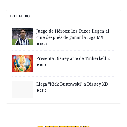
LO + LEÍDO
Juego de Héroes; los Tuzos llegan al
cine después de ganar la Liga MX
19:29
Presenta Disney arte de Tinkerbell 2
18:13
Llega "Kick Buttowski" a Disney XD
21:13