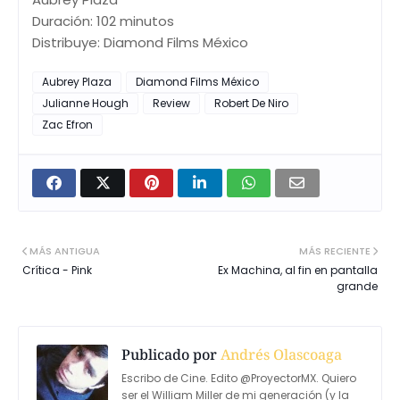
Duración: 102 minutos
Distribuye: Diamond Films México
Aubrey Plaza
Diamond Films México
Julianne Hough
Review
Robert De Niro
Zac Efron
MÁS ANTIGUA
MÁS RECIENTE
Crítica - Pink
Ex Machina, al fin en pantalla
grande
Publicado por
Andrés Olascoaga
Escribo de Cine. Edito @ProyectorMX. Quiero
ser el William Miller de mi generación (y la