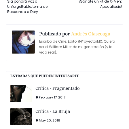
Sia pondrá voz a
¡Gánate un kit de X-Men:
Unforgettable, tema de
Apocalipsis!
Buscando a Dory
Publicado por
Andrés Olascoaga
Escribo de Cine. Edito @ProyectorMX. Quiero
ser el William Miller de mi generación (y la
vida real).
ENTRADAS QUE PUEDEN INTERESARTE
Crítica - Fragmentado
February 17, 2017
Crítica - La Bruja
May 20, 2016