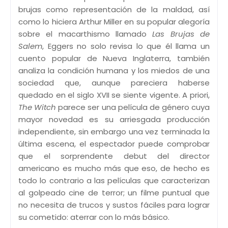
brujas como representación de la maldad, así
como lo hiciera Arthur Miller en su popular alegoría
sobre el macarthismo llamado
Las Brujas de
Salem
, Eggers no solo revisa lo que él llama un
cuento popular de Nueva Inglaterra, también
analiza la condición humana y los miedos de una
sociedad que, aunque pareciera haberse
quedado en el siglo XVII se siente vigente. A priori,
The Witch
parece ser una película de género cuya
mayor novedad es su arriesgada producción
independiente, sin embargo una vez terminada la
última escena, el espectador puede comprobar
que el sorprendente debut del director
americano es mucho más que eso, de hecho es
todo lo contrario a las películas que caracterizan
al golpeado cine de terror; un filme puntual que
no necesita de trucos y sustos fáciles para lograr
su cometido: aterrar con lo más básico.