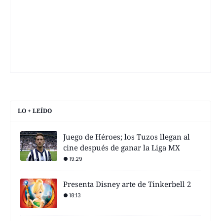
LO + LEÍDO
Juego de Héroes; los Tuzos llegan al
cine después de ganar la Liga MX
19:29
Presenta Disney arte de Tinkerbell 2
18:13