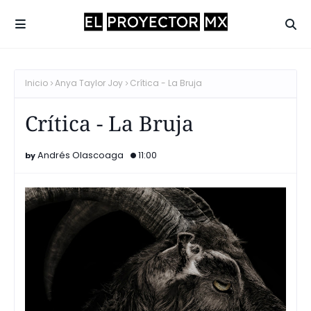
Inicio
Anya Taylor Joy
Crítica - La Bruja
Crítica - La Bruja
Andrés Olascoaga
11:00