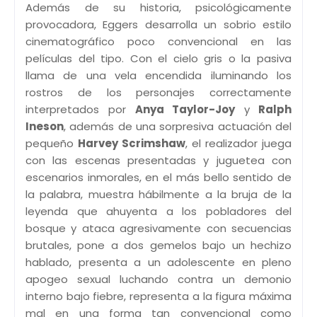
Además de su historia, psicológicamente
provocadora, Eggers desarrolla un sobrio estilo
cinematográfico poco convencional en las
películas del tipo. Con el cielo gris o la pasiva
llama de una vela encendida iluminando los
rostros de los personajes correctamente
interpretados por
Anya Taylor-Joy
y
Ralph
Ineson
, además de una sorpresiva actuación del
pequeño
Harvey Scrimshaw
, el realizador juega
con las escenas presentadas y juguetea con
escenarios inmorales, en el más bello sentido de
la palabra, muestra hábilmente a la bruja de la
leyenda que ahuyenta a los pobladores del
bosque y ataca agresivamente con secuencias
brutales, pone a dos gemelos bajo un hechizo
hablado, presenta a un adolescente en pleno
apogeo sexual luchando contra un demonio
interno bajo fiebre, representa a la figura máxima
mal en una forma tan convencional como