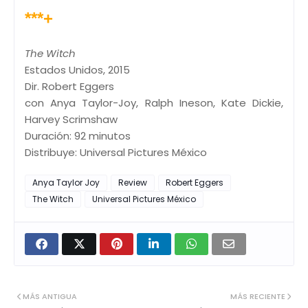
***+
The Witch
Estados Unidos, 2015
Dir. Robert Eggers
con Anya Taylor-Joy, Ralph Ineson, Kate Dickie,
Harvey Scrimshaw
Duración: 92 minutos
Distribuye: Universal Pictures México
Anya Taylor Joy
Review
Robert Eggers
The Witch
Universal Pictures México
MÁS ANTIGUA
MÁS RECIENTE