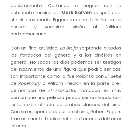
deslumbrante. Cortando a negros con la
estridente música de
Mark Korven
después del
shock provocado, Eggers impone tensión en su
oscura y verosímil visión al folklore
norteamericano.
Con un final artístico,
La Bruja
sorprende a todos
los fanáticos del género y a los cinéfilos en
general. No todos los días podemos ser testigos
del nacimiento de una figura que podría ser casi
tan importante como lo fue Polanski con
El Bebé
de Rosemary
o William Friedkin en la parte pre-
demoniaca de
El Exorcista
, tampoco es muy
común que una película pueda ser calificada con
justa razón al lado de ambos clásicos del cine.
Con su estupendo debut en el cine, Robert Eggers
trae un cuento tradicional a los terrenos del terror
interno.