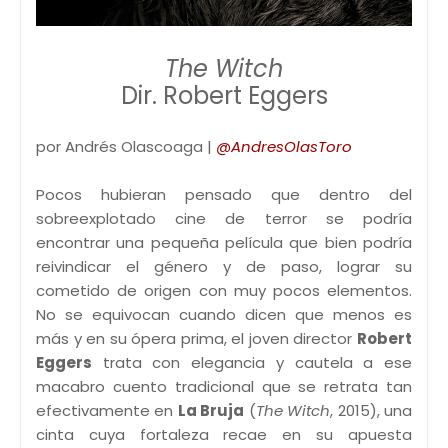
The Witch
Dir. Robert Eggers
por Andrés Olascoaga |
@AndresOlasToro
Pocos hubieran pensado que dentro del
sobreexplotado cine de terror se podría
encontrar una pequeña película que bien podría
reivindicar el género y de paso, lograr su
cometido de origen con muy pocos elementos.
No se equivocan cuando dicen que menos es
más y en su ópera prima, el joven director
Robert
Eggers
trata con elegancia y cautela a ese
macabro cuento tradicional que se retrata tan
efectivamente en
La Bruja
(
The Witch
, 2015), una
cinta cuya fortaleza recae en su apuesta