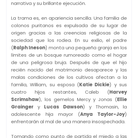
narrativa y su brillante ejecución.
La trama es, en apariencia sencilla. Una familia de
colonos puritanos es expulsada de su lugar de
origen gracias a las creencias religiosas de la
sociedad que los rodea. En su exilio, el padre
(
Ralph Ineson
) monta una pequeña granja en los
límites de un bosque rumoreado como el hogar
de una peligrosa bruja. Después de que el hijo
recién nacido del matrimonio desaparece y las
malas condiciones de los cultivos afectan a la
familia, William, su esposa (
Katie Dickie
) y sus
cuatro hijos restantes, Caleb (
Harvey
Scrimshaw
), los gemelos Mercy y Jonas (
Ellie
Grainger
y
Lucas Dawson
) y Thomasin, la
adolescente hija mayor (
Anya Taylor-Joy
)
enfrentarán al mal de una manera insospechada.
Tomando como punto de partida el miedo a las