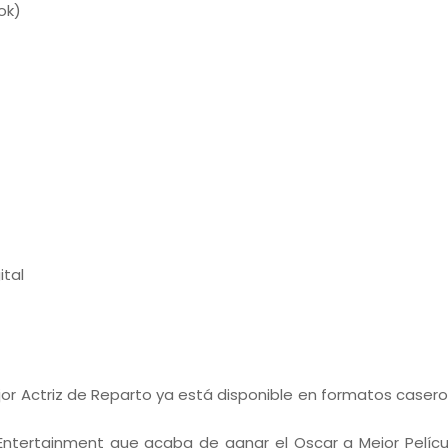
ok)
ital
jor Actriz de Reparto ya está disponible en formatos casero
Entertainment que acaba de ganar el Oscar a Mejor Pelícu