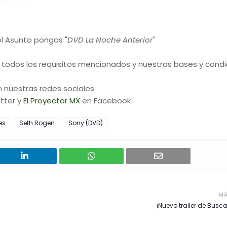
l Asunto pongas "
DVD La Noche Anterior
"
 todos los requisitos mencionados y nuestras bases y condi
 nuestras redes sociales
tter y
El Proyector MX
en Facebook
es
Seth Rogen
Sony (DVD)
MÁ
¡Nuevo trailer de Busc