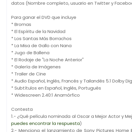
datos (Nombre completo, usuario en Twitter y Facebo
Para ganar el DVD que incluye
* Bromas
* El Espíritu de la Navidad
* Los Santas Más Borrachos
* La Misa de Gallo con Nana
* Jugo de Ballena
* El Rodaje de "La Noche Anterior"
* Galería de Imágenes
* Trailer de Cine
* Audio Español, Inglés, Francés y Tailandés 5.1 Dolby Dig
* Subtítulos en Español, Inglés, Portugués
* Widescreen 2.40:1 Anamórfico
Contesta
1.- ¿Qué película nominada al Oscar a Mejor Actor y Me
puedes encontrar la respuesta
)
2.- Menciona el lanzamiento de Sony Pictures Home 