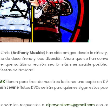
 Chris (
Anthony Mackie
) han sido amigos desde la niñez y,
he de desenfreno y loca diversión. Ahora que se han conve
acer que su última reunión sea lo más memorable posible.
 fiestas de Navidad.
 MX
tienen para tres de nuestros lectores una copia en D
an Levine
. Estos DVDs se irán para quienes sigan estos pas
 enviar las respuestas a
elproyectormx@gmail.com
con to