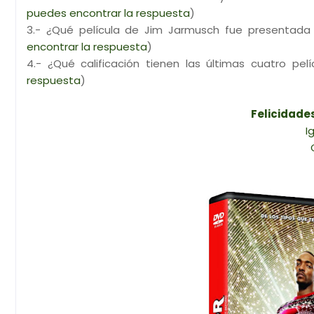
puedes encontrar la respuesta
)
3.- ¿Qué película de Jim Jarmusch fue presentada 
encontrar la respuesta
)
4.- ¿Qué calificación tienen las últimas cuatro pel
respuesta
)
Felicidade
I