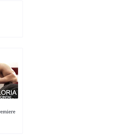
premiere