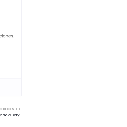
ciones.
S RECIENTE
ando a Dory!