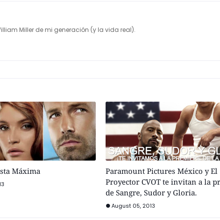
illiam Miller de mi generación (y la vida real).
esta Máxima
Paramount Pictures México y El
Proyector CVOT te invitan a la 
13
de Sangre, Sudor y Gloria.
August 05, 2013