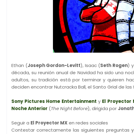
Ethan (
Joseph Gordon-Levitt
), Isaac (
Seth Rogen
) y
década, su reunión anual de Navidad ha sido una noc
adultos, su tradición está por terminar y quieren h
deciden encontrar Nutcracka Ball, el Santo Grial de las
Sony Pictures Home Entertainment
y
El Proyector
Noche Anterior
(
The Night Before
), dirigida por
Jonath
Seguir a
El Proyector MX
en redes sociales
Contestar correctamente las siguientes preguntas y