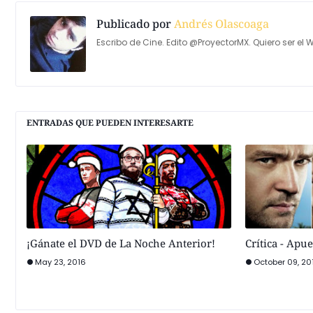
Publicado por
Andrés Olascoaga
Escribo de Cine. Edito @ProyectorMX. Quiero ser el W
ENTRADAS QUE PUEDEN INTERESARTE
¡Gánate el DVD de La Noche Anterior!
Crítica - Apu
May 23, 2016
October 09, 20