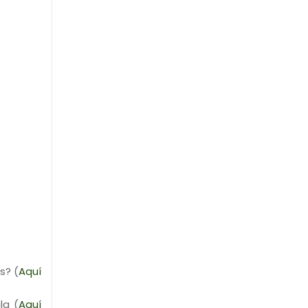
s? (
Aquí
la (
Aquí