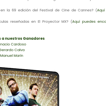
en la 69 edición del Festival de Cine de Cannes? (
Aquí
ículas reseñadas en El Proyector MX? (
Aquí puedes enco
s a nuestros Ganadores
gnacio Cardoso
Gerardo Calva
Manuel Marín