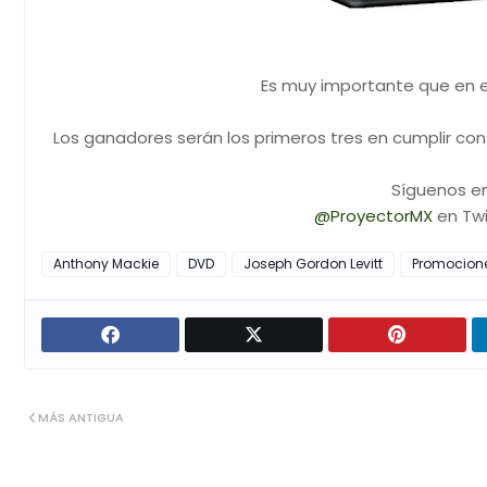
Es muy importante que en e
Los ganadores serán los primeros tres en cumplir con
Síguenos en
@ProyectorMX
en Twi
Anthony Mackie
DVD
Joseph Gordon Levitt
Promocion
MÁS ANTIGUA