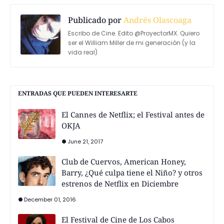
Publicado por
Andrés Olascoaga
Escribo de Cine. Edito @ProyectorMX. Quiero
ser el William Miller de mi generación (y la
vida real).
ENTRADAS QUE PUEDEN INTERESARTE
El Cannes de Netflix; el Festival antes de
OKJA
June 21, 2017
Club de Cuervos, American Honey,
Barry, ¿Qué culpa tiene el Niño? y otros
estrenos de Netflix en Diciembre
December 01, 2016
El Festival de Cine de Los Cabos