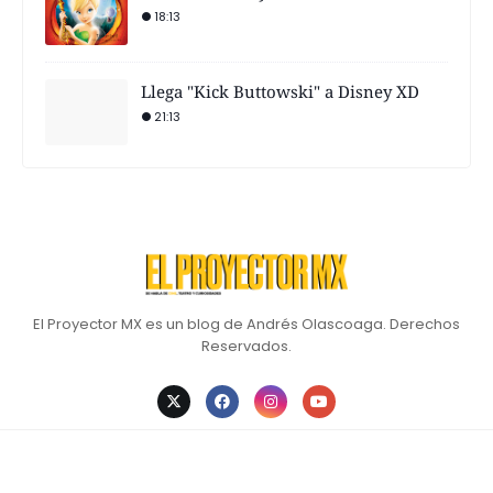
18:13
Llega "Kick Buttowski" a Disney XD
21:13
El Proyector MX es un blog de Andrés Olascoaga. Derechos
Reservados.