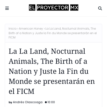
Inicio
American Honey
La La Land, Nocturnal Animals, The
Birth of a Nation y Juste la Fin du Monde se presentarán en el
FICM
La La Land, Nocturnal
Animals, The Birth of a
Nation y Juste la Fin du
Monde se presentarán en
el FICM
Andrés Olascoaga
10:00